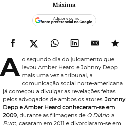
Máxima
Adicione como
fonte preferencial no Google
A
o segundo dia do julgamento que
levou Amber Heard e Johnny Depp
mais uma vez a tribunal, a
comunicação social norte-americana
já começou a divulgar as revelações feitas
pelos advogados de ambos os atores.
Johnny
Depp e Amber Heard conheceram-se em
2009
, durante as filmagens de
O Diário a
Rum
, casaram em 2011 e divorciaram-se em