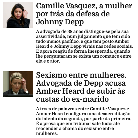
Camille Vasquez, a mulher
por trás da defesa de
Johnny Depp
A advogada de 38 anos distingue-se pela sua
assertividade, num julgamento que tem sido
tudo menos pacífico, e que tem posto Amber
Heard e Johnny Depp virais nas redes sociais.
E agora reagiu de forma inesperada, quando
lhe perguntaram se exista um romance entre
ela e o ator.
Sexismo entre mulheres.
Advogada de Depp acusa
Amber Heard de subir às
custas do ex-marido
A troca de palavras entre Camille Vasquez e
Amber Heard configura uma desacreditação
do talento da segunda, por parte da primeira.
É a prova que em tribunal vale tudo: até
reacender a chama do sexismo entre
mulheres.