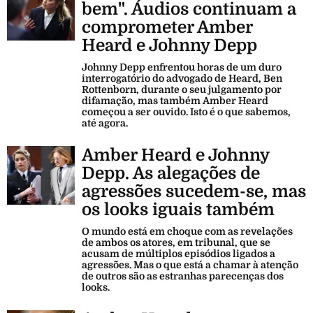
bem". Áudios continuam a
comprometer Amber
Heard e Johnny Depp
Johnny Depp enfrentou horas de um duro
interrogatório do advogado de Heard, Ben
Rottenborn, durante o seu julgamento por
difamação, mas também Amber Heard
começou a ser ouvido. Isto é o que sabemos,
até agora.
Amber Heard e Johnny
Depp. As alegações de
agressões sucedem-se, mas
os looks iguais também
O mundo está em choque com as revelações
de ambos os atores, em tribunal, que se
acusam de múltiplos episódios ligados a
agressões. Mas o que está a chamar à atenção
de outros são as estranhas parecenças dos
looks.