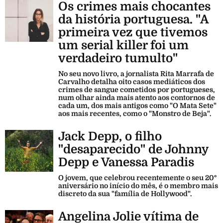
Os crimes mais chocantes
da história portuguesa. "A
primeira vez que tivemos
um serial killer foi um
verdadeiro tumulto"
No seu novo livro, a jornalista Rita Marrafa de
Carvalho detalha oito casos mediáticos dos
crimes de sangue cometidos por portugueses,
num olhar ainda mais atento aos contornos de
cada um, dos mais antigos como "O Mata Sete"
aos mais recentes, como o "Monstro de Beja".
Jack Depp, o filho
"desaparecido" de Johnny
Depp e Vanessa Paradis
O jovem, que celebrou recentemente o seu 20º
aniversário no início do mês, é o membro mais
discreto da sua "família de Hollywood".
Angelina Jolie vítima de