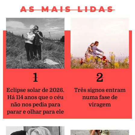
AS MAIS LIDAS
1
2
Eclipse solar de 2026.
Três signos entram
Há 114 anos que o céu
numa fase de
não nos pedia para
viragem
parar e olhar para ele