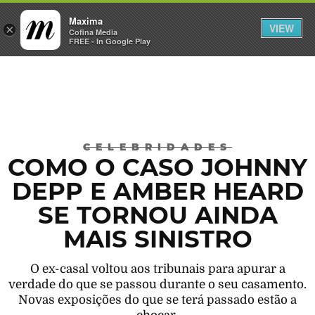
Maxima
VIEW
×
Cofina Media
FREE - In Google Play
Máxima
CELEBRIDADES
COMO O CASO JOHNNY
DEPP E AMBER HEARD
SE TORNOU AINDA
MAIS SINISTRO
O ex-casal voltou aos tribunais para apurar a
verdade do que se passou durante o seu casamento.
Novas exposições do que se terá passado estão a