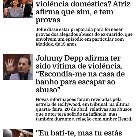
violência doméstica? Atriz
afirma que sim, e tem
provas
Jolie disse estar preparada para fornecer
provas dos alegados abusos do ex-marido, que
envolvem um episódio em particular com
Maddox, de 19 anos.
Johnny Depp afirma ter
sido vítima de violência.
“Escondia-me na casa de
banho para escapar ao
abuso”
Novas informações foram reveladas pela
estrela de Hollywood, em tribunal, na última
quarta- feira, 20 de abril, relativas aos abusos
que o ator terá sofrido na infância, mas
também durante a relação com Amber Heard.
"Eu bati-te, mas tu estás