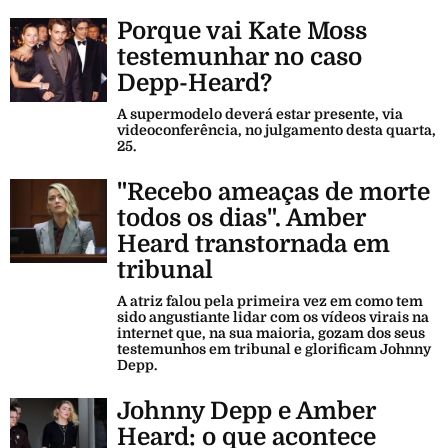
Porque vai Kate Moss
testemunhar no caso
Depp-Heard?
A supermodelo deverá estar presente, via
videoconferência, no julgamento desta quarta,
25.
"Recebo ameaças de morte
todos os dias". Amber
Heard transtornada em
tribunal
A atriz falou pela primeira vez em como tem
sido angustiante lidar com os vídeos virais na
internet que, na sua maioria, gozam dos seus
testemunhos em tribunal e glorificam Johnny
Depp.
Johnny Depp e Amber
Heard: o que acontece