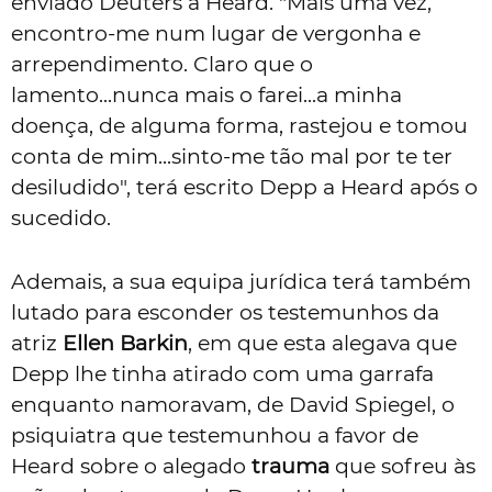
enviado Deuters a Heard. "Mais uma vez,
encontro-me num lugar de vergonha e
arrependimento. Claro que o
lamento...nunca mais o farei...a minha
doença, de alguma forma, rastejou e tomou
conta de mim...sinto-me tão mal por te ter
desiludido", terá escrito Depp a Heard após o
sucedido.
Ademais, a sua equipa jurídica terá também
lutado para esconder os testemunhos da
atriz
Ellen Barkin
, em que esta alegava que
Depp lhe tinha atirado com uma garrafa
enquanto namoravam, de David Spiegel, o
psiquiatra que testemunhou a favor de
Heard sobre o alegado
trauma
que sofreu às