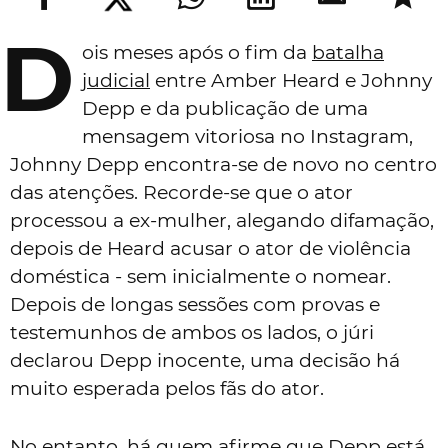
D
ois meses após o fim da
batalha
judicial
entre Amber Heard e Johnny
Depp e da publicação de uma
mensagem vitoriosa no Instagram,
Johnny Depp encontra-se de novo no centro
das atenções. Recorde-se que o ator
processou a ex-mulher, alegando difamação,
depois de Heard acusar o ator de violência
doméstica - sem inicialmente o nomear.
Depois de longas sessões com provas e
testemunhos de ambos os lados, o júri
declarou Depp inocente, uma decisão há
muito esperada pelos fãs do ator.
No entanto, há quem afirme que Depp está