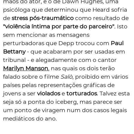
mãos do ator, e o de Dawn Hughes, uma
psicóloga que determinou que Heard sofria
de
stress pós-traumático
como resultado de
"violência íntima por parte do parceiro"
. Isto
sem mencionar as mensagens
perturbadoras que Depp trocou com
Paul
Bettany
- que acabaram por ser usadas em
tribunal - e alegadamente com o cantor
Marilyn Manson
, nas quais os dois terão
falado sobre o filme
Salò
, proibido em vários
países pelas representações gráficas de
jovens a ser
violados
e
torturados
. Talvez esta
seja só a ponta do iceberg, mas parece ser
um ponto de viragem num dos casos legais
mediáticos do ano.