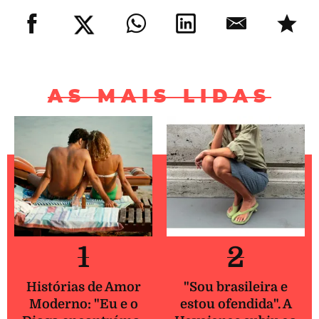
AS MAIS LIDAS
1
2
Histórias de Amor
"Sou brasileira e
Moderno: "Eu e o
estou ofendida". A