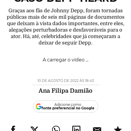
Graças aos fãs de Johnny Depp, foram tornadas
públicas mais de seis mil páginas de documentos
que deixam à vista dados importantes, entre eles,
alegações perturbadoras e desfavoráveis para o
ator. Há, até, celebridades que já começaram a
deixar de seguir Depp.
A carregar o vídeo ...
10 DE AGOSTO DE 2022 ÀS 18:43
Ana Filipa Damião
Adicione como
fonte preferencial no Google