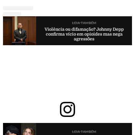
LEIA TAMBÉM
Violência ou difamação? Johnny Depp
confirma vício em opioides mas nega
agressões
LEIA TAMBÉM