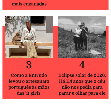
mais enganadas
3
4
Como a Entrudo
Eclipse solar de 2026.
levou o artesanato
Há 114 anos que o céu
português às mãos
não nos pedia para
das 'it girls'
parar e olhar para ele