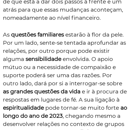
de que está a dar dois passos à frente e um
atrás para que essas mudanças aconteçam,
nomeadamente ao nível financeiro.
As
questões familiares
estarão à flor da pele.
Por um lado, sente-se tentada aprofundar as
relações, por outro porque pode existir
alguma
sensibilidade
envolvida. O apoio
mútuo ou a necessidade de compaixão e
suporte poderá ser uma das razões. Por
outro lado, dará por si a interrogar-se sobre
as grandes questões da vida
e ir à procura de
respostas em lugares de fé. A sua ligação à
espiritualidade
pode tornar-se muito forte
ao
longo do ano de 2023
, chegando mesmo a
desenvolver relações no contexto de grupos