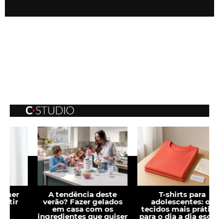
A tendência deste
T-shirts para
verão? Fazer gelados
adolescentes: os
em casa com os
tecidos mais práticos
ingredientes que quiser
para o dia a dia escolar