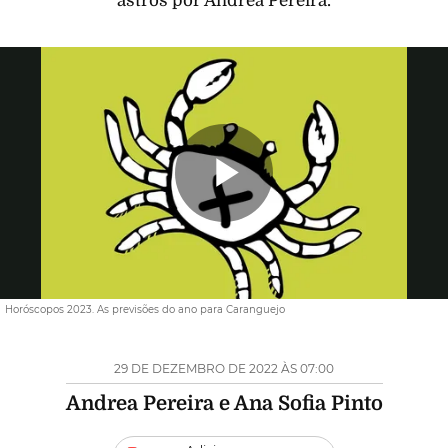
astros por Andrea Pereira.
Reproduzi
Vídeo
Horóscopos 2023. As previsões do ano para Caranguejo
29 DE DEZEMBRO DE 2022 ÀS 07:00
Andrea Pereira
e
Ana Sofia Pinto