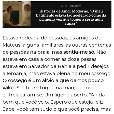
LEIA TAMBÉM
Histórias de Amor Moderno: “O meu
batimento estava tão acelerado como da
primeira vez que toquei a sério num
rapaz”
Estava rodeada de pessoas, os amigos do
Mateus, alguns familiares, as outras centenas
de pessoas na praia, mas
sentia-me só
. Não
estava em casa a comer as doze passas,
estava em Salvador da Bahia a pedir desejos
a Iemanjá, mas estava plena no meu sossego.
O sossego é um alívio a que damos pouco
valor.
Senti um toque na mão, dedos
entrelaçaram-se. Um ligeiro aperto. "Ainda
bem que você veio. Espero que esteja feliz.
Sabe, você tem tudo o que você precisa, mas