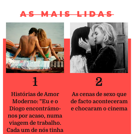
AS MAIS LIDAS
1
2
Histórias de Amor
As cenas de sexo que
Moderno: "Eu e o
de facto aconteceram
Diogo encontrámo-
e chocaram o cinema
nos por acaso, numa
viagem de trabalho.
Cada um de nós tinha