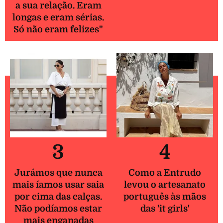
a sua relação. Eram
longas e eram sérias.
Só não eram felizes"
3
4
Jurámos que nunca
Como a Entrudo
mais íamos usar saia
levou o artesanato
por cima das calças.
português às mãos
Não podíamos estar
das 'it girls'
mais enganadas