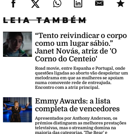
LEIA TAMBÉM
“Tento reivindicar o corpo
como um lugar sábio.”
Janet Novás, atriz de 'O
Corno do Centeio'
Road movie, entre Espanha e Portugal, onde
questões ligadas ao aborto vão despoletar um
melodrama em que as mulheres se apoiam
numa comovente rede de entreajuda.
Encontro com a atriz principal.
Emmy Awards: a lista
completa de vencedores
Apresentados por Anthony Anderson, os
prémios distinguem as melhores prestações
televisivas, mas o streaming domina na
maioria das categorias. 'The Bear' e