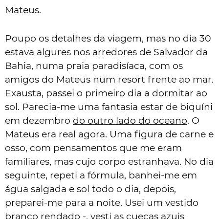
Mateus.
Poupo os detalhes da viagem, mas no dia 30
estava algures nos arredores de Salvador da
Bahia, numa praia paradisíaca, com os
amigos do Mateus num resort frente ao mar.
Exausta, passei o primeiro dia a dormitar ao
sol. Parecia-me uma fantasia estar de biquíni
em dezembro
do outro lado do oceano
. O
Mateus era real agora. Uma figura de carne e
osso, com pensamentos que me eram
familiares, mas cujo corpo estranhava. No dia
seguinte, repeti a fórmula, banhei-me em
água salgada e sol todo o dia, depois,
preparei-me para a noite. Usei um vestido
branco rendado -, vesti as cuecas azuis