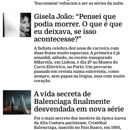
'Succession' voltaram a ser as séries da noite.
Gisela João: “Pensei que
podia morrer. O que é que
eu deixava, se isso
acontecesse?"
A fadista celebra dez anos de carreira com
duas festas muito especiais. A primeira é já
amanhã, sábado, no recém-inaugurado
8Marvila, em Lisboa, e dia 27 no Museu do
Carro Eléctrico, no Porto. Um percurso
passado em revista numa entrevista, como
sempre, sem papas na língua, mas com muito
coração.
A vida secreta de
Balenciaga finalmente
desvendada em nova série
Foi o mais secreto dos mestres da época áurea
da Alta Costura parisiense. Cristóbal
Balenciaga, nascido no País Basco, em 1895,