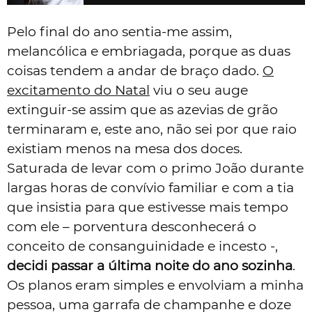
Pelo final do ano sentia-me assim,
melancólica e embriagada, porque as duas
coisas tendem a andar de braço dado.
O
excitamento do Natal
viu o seu auge
extinguir-se assim que as azevias de grão
terminaram e, este ano, não sei por que raio
existiam menos na mesa dos doces.
Saturada de levar com o primo João durante
largas horas de convívio familiar e com a tia
que insistia para que estivesse mais tempo
com ele – porventura desconhecerá o
conceito de consanguinidade e incesto -,
decidi passar a última noite do ano sozinha
.
Os planos eram simples e envolviam a minha
pessoa, uma garrafa de champanhe e doze