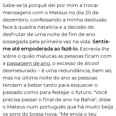
Sabe-se lá porquê dei por mim a trocar
mensagens com o Mateus no dia 25 de
dezembro, confessando a minha desilusão
face à quadra natalícia e a decisão de
desfrutar de uma noite de fim de ano
sossegada pela primeira vez na vida.
Sentia-
me até empoderada ao fazê-lo.
Escrevia-lhe
sobre o quão malucas as pessoas ficam com
a
passagem de ano
, o excesso de álcool
desmesurado – é uma redundância, bem sei,
mas na última noite do ano as pessoas
tendem a beber tanto para esquecer o
passado como para festejar o futuro. "Você
precisa passar o final de ano na Bahia", disse
o Mateus num português que há muito beija
os sons do bossa nova. "Me envia o teu