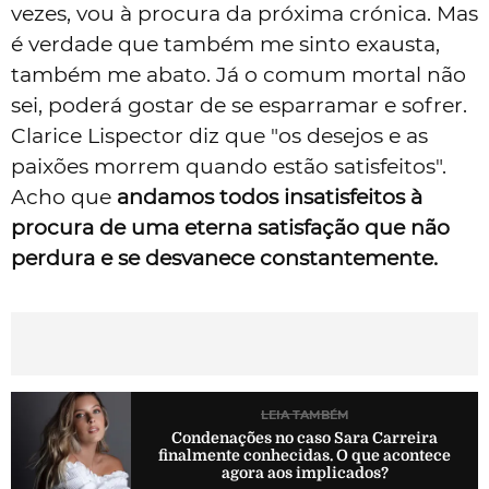
vezes, vou à procura da próxima crónica. Mas
é verdade que também me sinto exausta,
também me abato. Já o comum mortal não
sei, poderá gostar de se esparramar e sofrer.
Clarice Lispector diz que "os desejos e as
paixões morrem quando estão satisfeitos".
Acho que
andamos todos insatisfeitos à
procura de uma eterna satisfação que não
perdura e se desvanece constantemente.
LEIA TAMBÉM
Condenações no caso Sara Carreira
finalmente conhecidas. O que acontece
agora aos implicados?