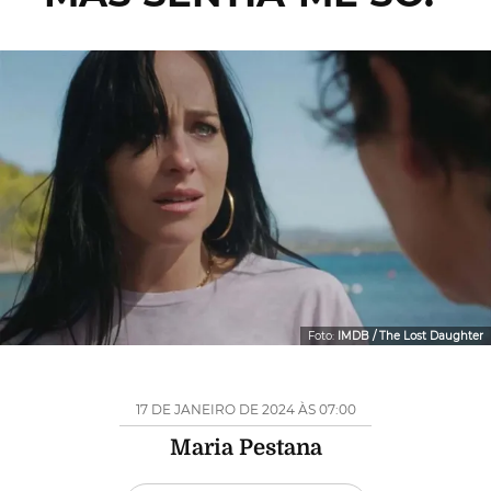
Foto:
IMDB / The Lost Daughter
17 DE JANEIRO DE 2024 ÀS 07:00
Maria Pestana