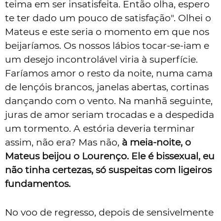
teima em ser insatisfeita. Então olha, espero
te ter dado um pouco de satisfação". Olhei o
Mateus e este seria o momento em que nos
beijaríamos. Os nossos lábios tocar-se-iam e
um desejo incontrolável viria à superfície.
Faríamos amor o resto da noite, numa cama
de lençóis brancos, janelas abertas, cortinas
dançando com o vento. Na manhã seguinte,
juras de amor seriam trocadas e a despedida
um tormento. A estória deveria terminar
assim, não era? Mas não,
à meia-noite, o
Mateus beijou o Lourenço. Ele é bissexual, eu
não tinha certezas, só suspeitas com ligeiros
fundamentos.
No voo de regresso, depois de sensivelmente