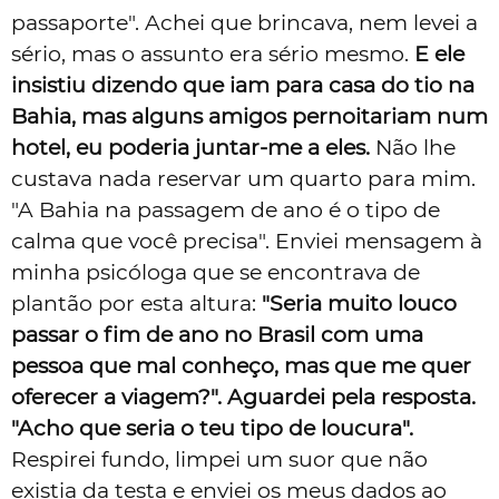
passaporte". Achei que brincava, nem levei a
sério, mas o assunto era sério mesmo.
E ele
insistiu dizendo que iam para casa do tio na
Bahia, mas alguns amigos pernoitariam num
hotel, eu poderia juntar-me a eles.
Não lhe
custava nada reservar um quarto para mim.
"A Bahia na passagem de ano é o tipo de
calma que você precisa". Enviei mensagem à
minha psicóloga que se encontrava de
plantão por esta altura:
"Seria muito louco
passar o fim de ano no Brasil com uma
pessoa que mal conheço, mas que me quer
oferecer a viagem?". Aguardei pela resposta.
"Acho que seria o teu tipo de loucura".
Respirei fundo, limpei um suor que não
existia da testa e enviei os meus dados ao