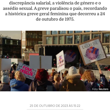
discrepância salarial, a violência de género e o
assédio sexual. A greve paralisou o país, recordando
a histórica greve geral feminina que decorreu a 24
de outubro de 1975.
Foto:
Reuters
25 DE OUTUBRO DE 2023 ÀS 15:22