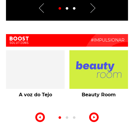
Boost Activate
A voz do Tejo
Beauty Room
o