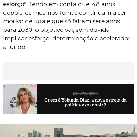
esforço"
. Tendo em conta que, 48 anos
depois, os mesmos temas continuam a ser
motivo de luta e que só faltam sete anos
para 2030, o objetivo vai, sem dúvida,
implicar esforço, determinação e acelerador
a fundo.
LEIA TAMBÉM
Quem é Yolanda Díaz, a nova estrela da
política espanhola?