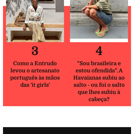
3
4
Como a Entrudo
"Sou brasileira e
levou o artesanato
estou ofendida". A
português às mãos
Havaianas subiu ao
das 'it girls'
salto - ou foi o salto
que lhes subiu à
cabeça?