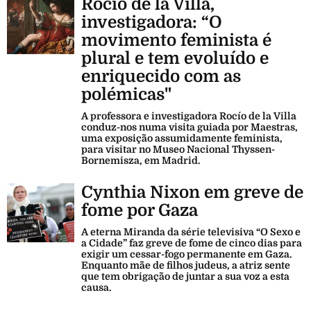
Rocío de la Villa,
investigadora: “O
movimento feminista é
plural e tem evoluído e
enriquecido com as
polémicas"
A professora e investigadora Rocío de la Villa
conduz-nos numa visita guiada por Maestras,
uma exposição assumidamente feminista,
para visitar no Museo Nacional Thyssen-
Bornemisza, em Madrid.
Cynthia Nixon em greve de
fome por Gaza
A eterna Miranda da série televisiva “O Sexo e
a Cidade” faz greve de fome de cinco dias para
exigir um cessar-fogo permanente em Gaza.
Enquanto mãe de filhos judeus, a atriz sente
que tem obrigação de juntar a sua voz a esta
causa.