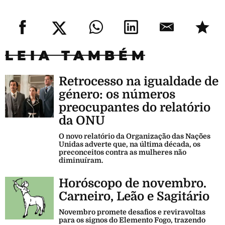
LEIA TAMBÉM
Retrocesso na igualdade de
género: os números
preocupantes do relatório
da ONU
O novo relatório da Organização das Nações
Unidas adverte que, na última década, os
preconceitos contra as mulheres não
diminuíram.
Horóscopo de novembro.
Carneiro, Leão e Sagitário
Novembro promete desafios e reviravoltas
para os signos do Elemento Fogo, trazendo