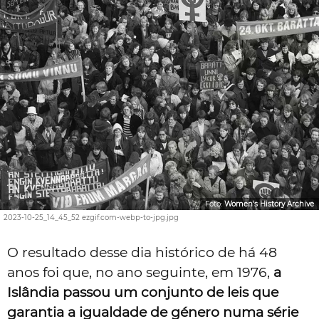
Foto:
Women's History Archive
2023-10-25_14_45_52 ezgif.com-webp-to-jpg.jpg
O resultado desse dia histórico de há 48
anos foi que, no ano seguinte, em 1976,
a
Islândia passou um conjunto de leis que
garantia a igualdade de género numa série