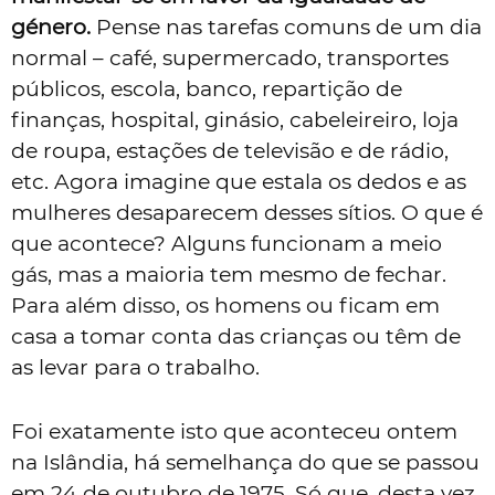
género.
Pense nas tarefas comuns de um dia
normal – café, supermercado, transportes
públicos, escola, banco, repartição de
finanças, hospital, ginásio, cabeleireiro, loja
de roupa, estações de televisão e de rádio,
etc. Agora imagine que estala os dedos e as
mulheres desaparecem desses sítios. O que é
que acontece? Alguns funcionam a meio
gás, mas a maioria tem mesmo de fechar.
Para além disso, os homens ou ficam em
casa a tomar conta das crianças ou têm de
as levar para o trabalho.
Foi exatamente isto que aconteceu ontem
na Islândia, há semelhança do que se passou
em 24 de outubro de 1975. Só que, desta vez,