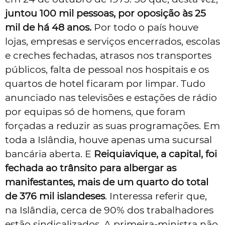
juntou 100 mil pessoas, por oposição às 25
mil de há 48 anos.
Por todo o país houve
lojas, empresas e serviços encerrados, escolas
e creches fechadas, atrasos nos transportes
públicos, falta de pessoal nos hospitais e os
quartos de hotel ficaram por limpar. Tudo
anunciado nas televisões e estações de rádio
por equipas só de homens, que foram
forçadas a reduzir as suas programações. Em
toda a Islândia, houve apenas uma sucursal
bancária aberta. E
Reiquiavique, a capital, foi
fechada ao trânsito para albergar as
manifestantes, mais de um quarto do total
de 376 mil islandeses
. Interessa referir que,
na Islândia, cerca de 90% dos trabalhadores
estão sindicalizados. A primeira-ministra não