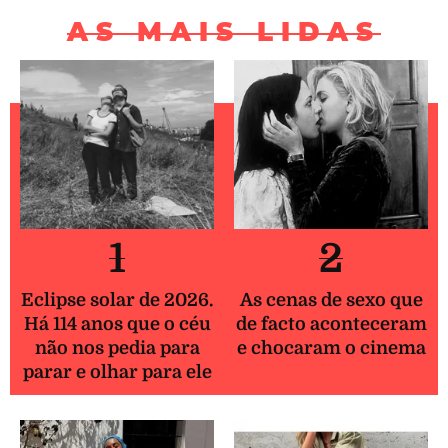
AS MAIS LIDAS
1
2
Eclipse solar de 2026.
As cenas de sexo que
Há 114 anos que o céu
de facto aconteceram
não nos pedia para
e chocaram o cinema
parar e olhar para ele