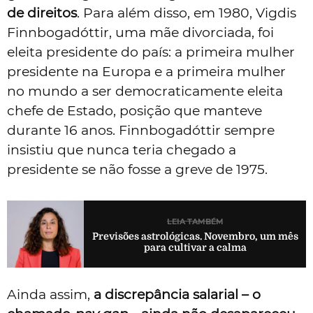
de direitos
. Para além disso, em 1980, Vigdis
Finnbogadóttir, uma mãe divorciada, foi
eleita presidente do país: a primeira mulher
presidente na Europa e a primeira mulher
no mundo a ser democraticamente eleita
chefe de Estado, posição que manteve
durante 16 anos. Finnbogadóttir sempre
insistiu que nunca teria chegado a
presidente se não fosse a greve de 1975.
LEIA TAMBÉM
Previsões astrológicas. Novembro, um mês
para cultivar a calma
Ainda assim,
a discrepância salarial – o