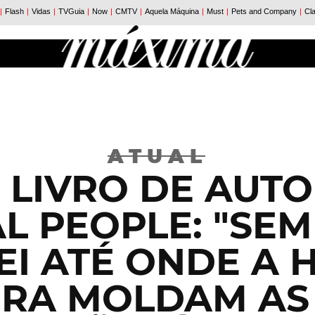
ATUAL
 LIVRO DE AUTO
L PEOPLE: "SEM
EI ATÉ ONDE A H
URA MOLDAM AS