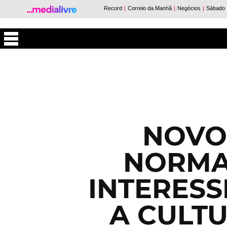
Máxima
NOVO
NORMA
INTERESS
A CULT