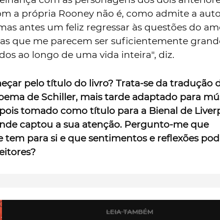
m a própria Rooney não é, como admite a auto
mas antes um feliz regressar às questões do am
as que me parecem ser suficientemente grand
os ao longo de uma vida inteira", diz.
ar pelo título do livro? Trata-se da tradução
oema de Schiller, mais tarde adaptado para mú
pois tomado como título para a Bienal de Liver
 onde captou a sua atenção. Pergunto-me que
e tem para si e que sentimentos e reflexões pod
eitores?
LEIA TAMBÉM