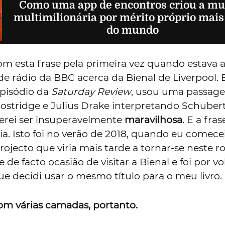
Como uma app de encontros criou a mu
multimilionária por mérito próprio mais
do mundo
m esta frase pela primeira vez quando estava a
e rádio da BBC acerca da Bienal de Liverpool. 
pisódio da
Saturday Review
, usou uma passag
ostridge e Julius Drake interpretando Schubert
erei ser insuperavelmente
maravilhosa
. E a fras
. Isto foi no verão de 2018, quando eu comecei
rojecto que viria mais tarde a tornar-se neste 
 de facto ocasião de visitar a Bienal e foi por vo
ue decidi usar o mesmo título para o meu livro.
om várias camadas, portanto.