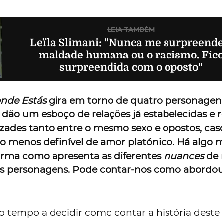
LEIA TAMBÉM
Leïla Slimani: "Nunca me surpreende
maldade humana ou o racismo. Fic
surpreendida com o oposto"
nde Estás
gira em torno de quatro personagen
s dão um esboço de relações já estabelecidas e
zades tanto entre o mesmo sexo e opostos, cas
o menos definível de amor platónico. Há algo 
forma como apresenta as diferentes
nuances
de 
 as personagens. Pode contar-nos como abordou
 tempo a decidir como contar a história deste