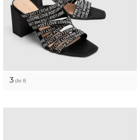
3
de 8