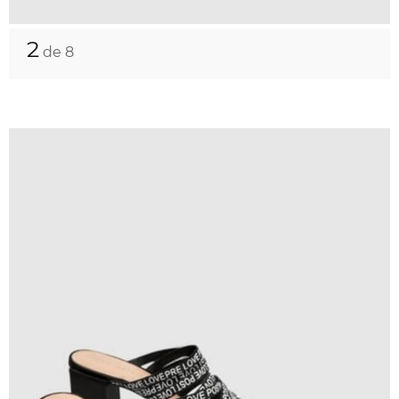
2
de 8