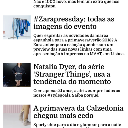
Não é 100% novo, mas tem um extra que nos
conquistou.
#Zarapressday: todas as
imagens do evento
Quer espreitar as novidades da marca
espanhola para a primavera/verão 2018? A
Zara antecipou a estação quente com um
preview das suas novas linhas com uma
apresentação à imprensa no MAAT, em Lisboa.
Natalia Dyer, da série
‘Stranger Things’, usa a
tendência do momento
Com apenas 21 anos, a atriz cumpre todos os
nossos #stylegoals. Saiba porquê.
A primavera da Calzedonia
chegou mais cedo
Sporty chic para o dia e glamour para a noite