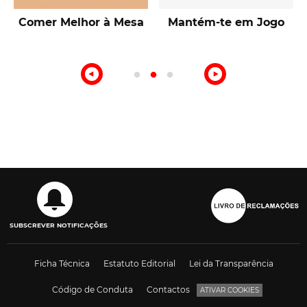
Talentos de Lisboa
10ª Edição Prémio
Intermarché Produção
Nacional
SUBSCREVER NOTIFICAÇÕES
Ficha Técnica
Estatuto Editorial
Lei da Transparência
Código de Conduta
Contactos
ATIVAR COOKIES