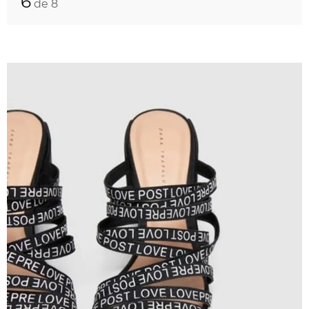
6
de 8