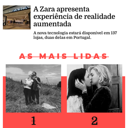
A Zara apresenta
experiência de realidade
aumentada
A nova tecnologia estará disponível em 137
lojas, duas delas em Portugal.
AS MAIS LIDAS
1
2