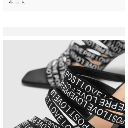
4
de 8