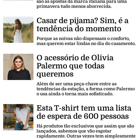
são as apostas da marca italiana para uma
primavera tudo menos aborrecida.
Casar de pijama? Sim, é a
tendência do momento
Porque as noivas não dispensam o conforto,
mas querem estar lindas no dia do casamento.
O acessório de Olivia
Palermo que todas
queremos
Além de ser uma peça-chave entre as
tendências da estação, a forma como Palermo
o usa ainda o torna mais sofisticado.
Esta T-shirt tem uma lista
de espera de 600 pessoas
Há produtos tão exclusivos que assim que são
lançados, sabemos que vão esgotar
rapidamente. Outras vezes tem simplesmente