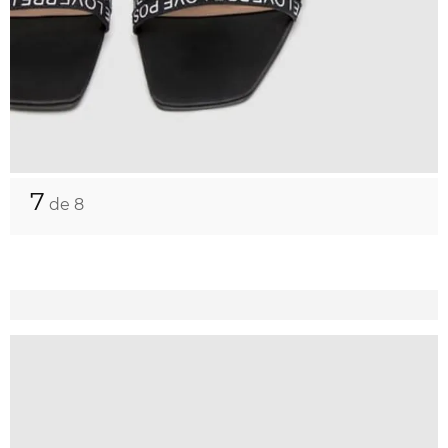
7
de 8