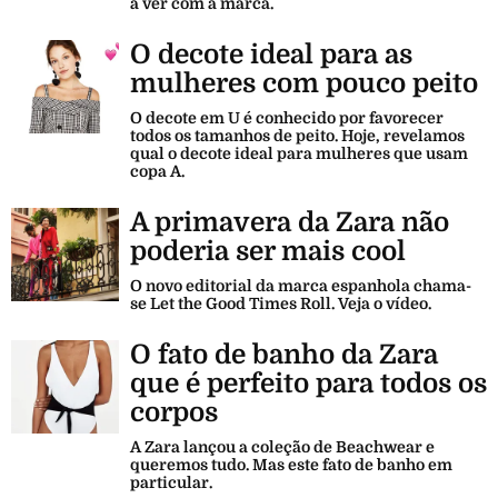
a ver com a marca.
O decote ideal para as
mulheres com pouco peito
O decote em U é conhecido por favorecer
todos os tamanhos de peito. Hoje, revelamos
qual o decote ideal para mulheres que usam
copa A.
A primavera da Zara não
poderia ser mais cool
O novo editorial da marca espanhola chama-
se Let the Good Times Roll. Veja o vídeo.
O fato de banho da Zara
que é perfeito para todos os
corpos
A Zara lançou a coleção de Beachwear e
queremos tudo. Mas este fato de banho em
particular.