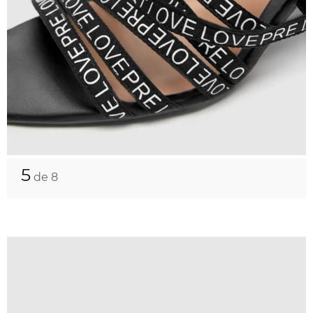
5
de 8