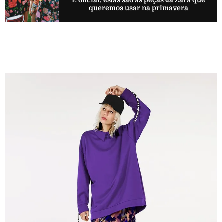
queremos usar na primavera