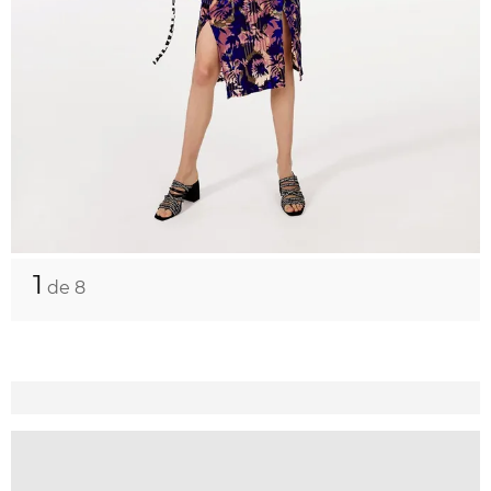
1
de 8