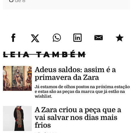
de 8
LEIA TAMBÉM
Adeus saldos: assim é a
primavera da Zara
Já estamos de olhos postos na próxima estação
e estas são as peças da marca que já estão na
wishlist.
A Zara criou a peça que a
vai salvar nos dias mais
frios