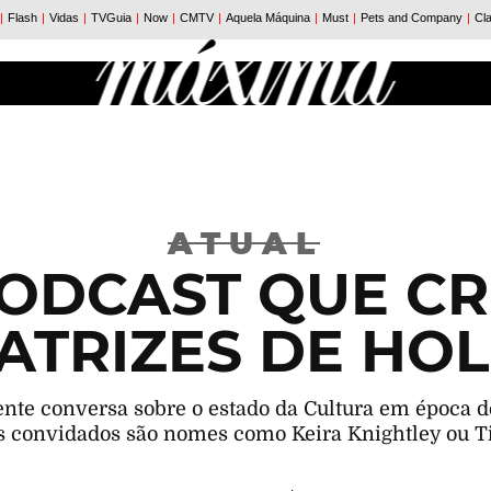
ATUAL
ODCAST QUE CR
ATRIZES DE H
nte conversa sobre o estado da Cultura em época de
s convidados são nomes como Keira Knightley ou T