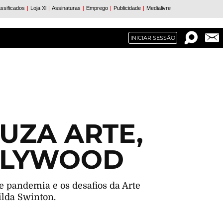
INICIAR SESSÃO
UZA ARTE,
OLLYWOOD
 pandemia e os desafios da Arte
ilda Swinton.