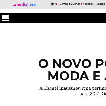
Máxima
O NOVO P
MODA E 
A Chanel inaugurou uma pertine
para 2021. O