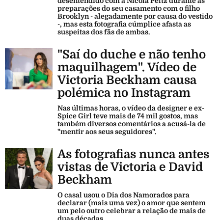
desentendido com a Nicola Peltz durante as
preparações do seu casamento com o filho
Brooklyn - alegadamente por causa do vestido
-, mas esta fotografia cúmplice afasta as
suspeitas dos fãs de ambas.
"Saí do duche e não tenho
maquilhagem". Vídeo de
Victoria Beckham causa
polémica no Instagram
Nas últimas horas, o vídeo da designer e ex-
Spice Girl teve mais de 74 mil gostos, mas
também diversos comentários a acusá-la de
"mentir aos seus seguidores".
As fotografias nunca antes
vistas de Victoria e David
Beckham
O casal usou o Dia dos Namorados para
declarar (mais uma vez) o amor que sentem
um pelo outro celebrar a relação de mais de
duas décadas.