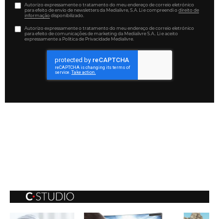
Autorizo expressamente o tratamento do meu endereço de correio eletrónico
para efeito de envio de newsletters da Medialivre, S.A. Li e compreendi o
direito de
informação
disponibilizado.
Autorizo expressamente o tratamento do meu endereço de correio eletrónico
para efeito de comunicações de marketing da Medialivre S.A.. Li e aceito
expressamente a Política de Privacidade Medialivre.