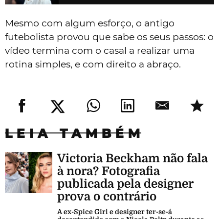
Mesmo com algum esforço, o antigo
futebolista provou que sabe os seus passos: o
vídeo termina com o casal a realizar uma
rotina simples, e com direito a abraço.
LEIA TAMBÉM
Victoria Beckham não fala
à nora? Fotografia
publicada pela designer
prova o contrário
A ex-Spice Girl e designer ter-se-á