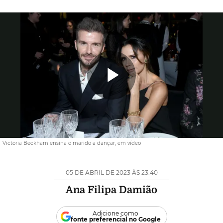
Reproduzi
Vídeo
Victoria Beckham ensina o marido a dançar, em vídeo
05 DE ABRIL DE 2023 ÀS 23:40
Ana Filipa Damião
Adicione como
fonte preferencial no Google