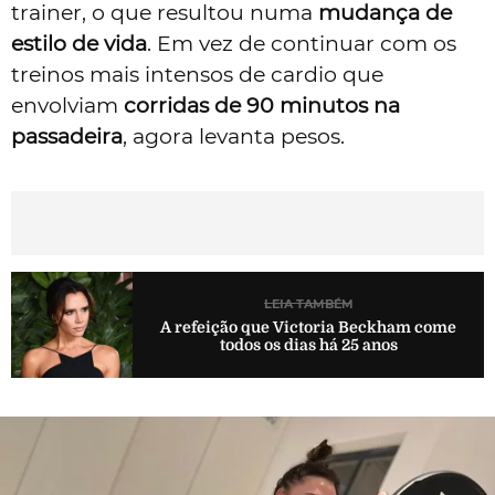
trainer, o que resultou numa
mudança de
estilo de vida
. Em vez de continuar com os
treinos mais intensos de cardio que
envolviam
corridas de 90 minutos na
passadeira
, agora levanta pesos.
LEIA TAMBÉM
A refeição que Victoria Beckham come
todos os dias há 25 anos