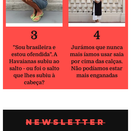
3
4
"Sou brasileira e
Jurámos que nunca
estou ofendida". A
mais íamos usar saia
Havaianas subiu ao
por cima das calças.
salto - ou foi o salto
Não podíamos estar
que lhes subiu à
mais enganadas
cabeça?
NEWSLETTER