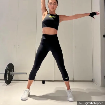
Foto:
@mrbobbyrich