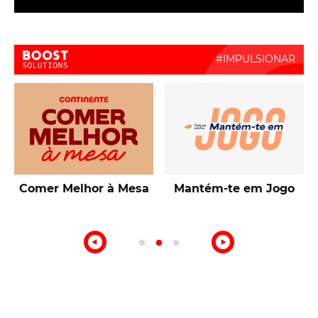
Boost Activate
Talentos de Lisboa
10ª Edição Prémio
Intermarché Produção
Nacional