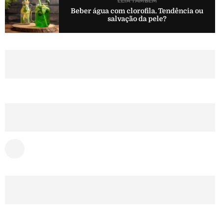
LEIA TAMBÉM
Beber água com clorofila. Tendência ou
salvação da pele?