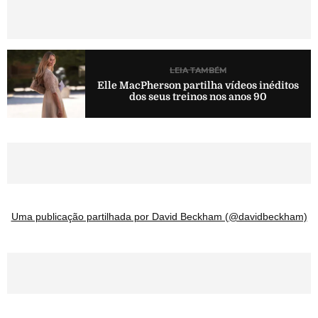
LEIA TAMBÉM
Elle MacPherson partilha vídeos inéditos
dos seus treinos nos anos 90
Uma publicação partilhada por David Beckham (@davidbeckham)