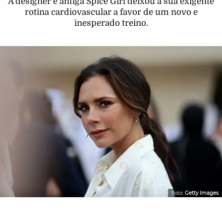
A designer e antiga Spice Girl deixou a sua exigente
rotina cardiovascular a favor de um novo e
inesperado treino.
Foto:
Getty Images