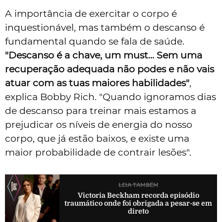
A importância de exercitar o corpo é
inquestionável, mas também o descanso é
fundamental quando se fala de saúde.
"Descanso é a chave, um must… Sem uma
recuperação adequada não podes e não vais
atuar com as tuas maiores habilidades"
,
explica Bobby Rich. "Quando ignoramos dias
de descanso para treinar mais estamos a
prejudicar os níveis de energia do nosso
corpo, que já estão baixos, e existe uma
maior probabilidade de contrair lesões".
LEIA TAMBÉM
Victoria Beckham recorda episódio
traumático onde foi obrigada a pesar-se em
direto