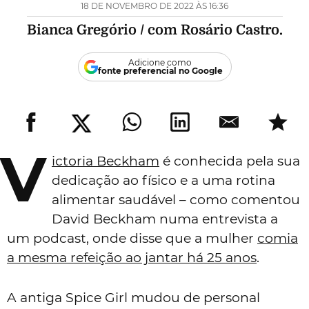
18 DE NOVEMBRO DE 2022 ÀS 16:36
Bianca Gregório / com Rosário Castro.
Adicione como
fonte preferencial no Google
V
ictoria Beckham
é conhecida pela sua
dedicação ao físico e a uma rotina
alimentar saudável – como comentou
David Beckham numa entrevista a
um podcast, onde disse que a mulher
comia
a mesma refeição ao jantar há 25 anos
.
A antiga Spice Girl mudou de personal