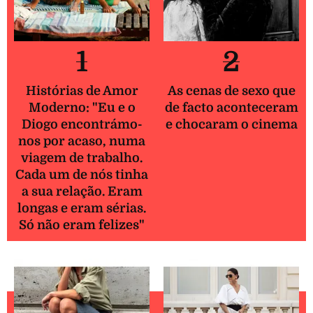
1
2
Histórias de Amor
As cenas de sexo que
Moderno: "Eu e o
de facto aconteceram
Diogo encontrámo-
e chocaram o cinema
nos por acaso, numa
viagem de trabalho.
Cada um de nós tinha
a sua relação. Eram
longas e eram sérias.
Só não eram felizes"