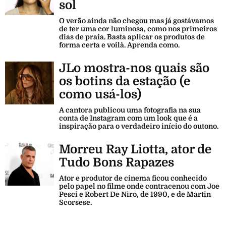
sol
O verão ainda não chegou mas já gostávamos
de ter uma cor luminosa, como nos primeiros
dias de praia. Basta aplicar os produtos de
forma certa e voilà. Aprenda como.
JLo mostra-nos quais são
os botins da estação (e
como usá-los)
A cantora publicou uma fotografia na sua
conta de Instagram com um look que é a
inspiração para o verdadeiro início do outono.
Morreu Ray Liotta, ator de
Tudo Bons Rapazes
Ator e produtor de cinema ficou conhecido
pelo papel no filme onde contracenou com Joe
Pesci e Robert De Niro, de 1990, e de Martin
Scorsese.