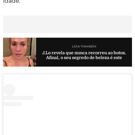
idade.
LEIA TAMBÉM
J.Lo revela que nunca recorreu ao botox.
Afinal, o seu segredo de beleza é este