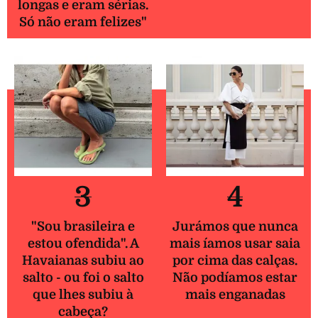
longas e eram sérias.
Só não eram felizes"
3
4
"Sou brasileira e
Jurámos que nunca
estou ofendida". A
mais íamos usar saia
Havaianas subiu ao
por cima das calças.
salto - ou foi o salto
Não podíamos estar
que lhes subiu à
mais enganadas
cabeça?