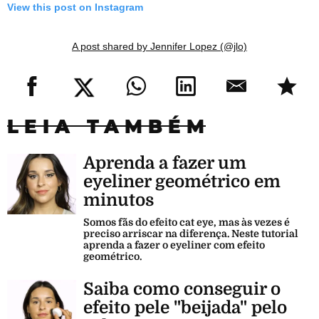
View this post on Instagram
A post shared by Jennifer Lopez (@jlo)
LEIA TAMBÉM
Aprenda a fazer um
eyeliner geométrico em
minutos
Somos fãs do efeito cat eye, mas às vezes é
preciso arriscar na diferença. Neste tutorial
aprenda a fazer o eyeliner com efeito
geométrico.
Saiba como conseguir o
efeito pele "beijada" pelo