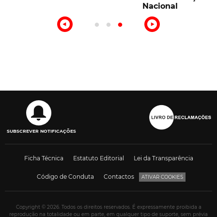
Nacional
SUBSCREVER NOTIFICAÇÕES
Ficha Técnica
Estatuto Editorial
Lei da Transparência
Código de Conduta
Contactos
ATIVAR COOKIES
Copyright © 2026. Todos os direitos reservados. É expressamente proibida a
reprodução na totalidade ou em parte, em qualquer tipo de suporte, sem prévia