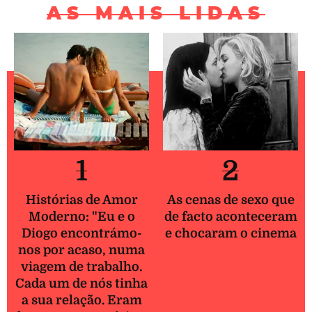
AS MAIS LIDAS
1
2
Histórias de Amor
As cenas de sexo que
Moderno: "Eu e o
de facto aconteceram
Diogo encontrámo-
e chocaram o cinema
nos por acaso, numa
viagem de trabalho.
Cada um de nós tinha
a sua relação. Eram