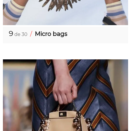
9
/
Micro bags
de 30