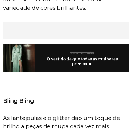
variedade de cores brilhantes.
LEIA TAMBÉM
O vestido de que todas as mulheres
precisam!
Bling Bling
As lantejoulas e o glitter dão um toque de
brilho a peças de roupa cada vez mais