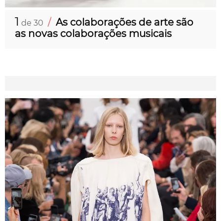
1
/
As colaborações de arte são
de 30
as novas colaborações musicais