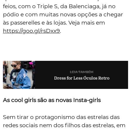
feios, com o Triple S, da Balenciaga, já no
pódio e com muitas novas opções a chegar
às passerelles e às lojas. Veja mais em
https://goo.gl/rsDxx9
.
LEIA TAMBÉM
Dress for Less Óculos Retro
As cool girls são as novas Insta-girls
Sem tirar o protagonismo das estrelas das
redes sociais nem dos filhos das estrelas, em