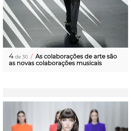
4
/
As colaborações de arte são
de 30
as novas colaborações musicais