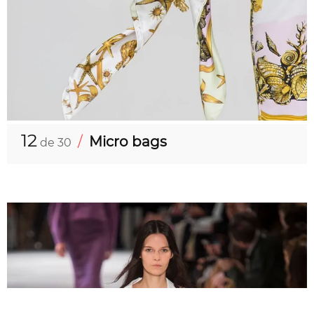
12
/
Micro bags
de 30