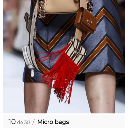
10
/
Micro bags
de 30