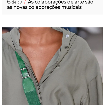
6
/
As colaborações de arte são
de 30
as novas colaborações musicais