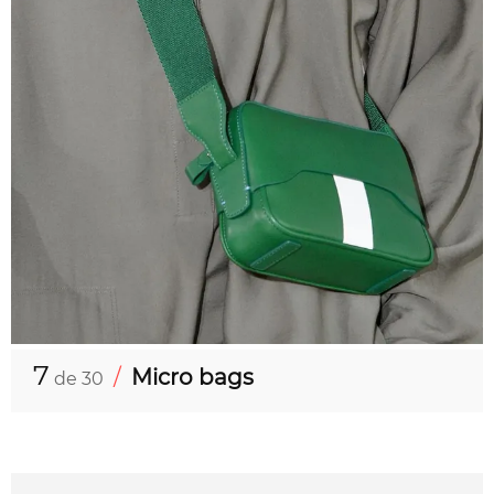
7
/
Micro bags
de 30