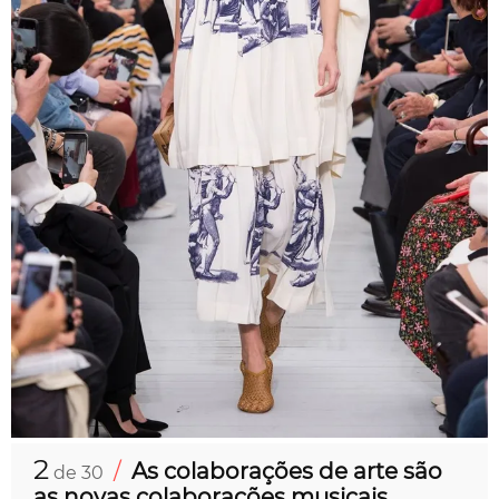
2
/
As colaborações de arte são
de 30
as novas colaborações musicais