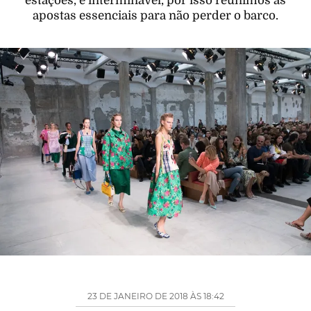
estações, é interminável, por isso reunimos as
apostas essenciais para não perder o barco.
23 DE JANEIRO DE 2018 ÀS 18:42