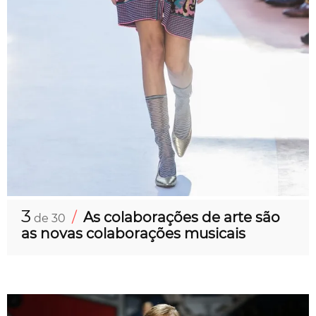
3
/
As colaborações de arte são
de 30
as novas colaborações musicais