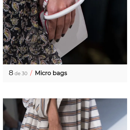
8
/
Micro bags
de 30