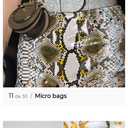
11
/
Micro bags
de 30