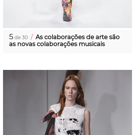
5
/
As colaborações de arte são
de 30
as novas colaborações musicais