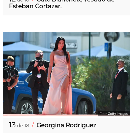
Esteban Cortazar.
Foto:
Getty Images
13
/
Georgina Rodriguez
de 18