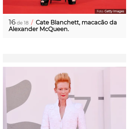
Foto:
Getty Images
16
/
Cate Blanchett, macacão da
de 18
Alexander McQueen.