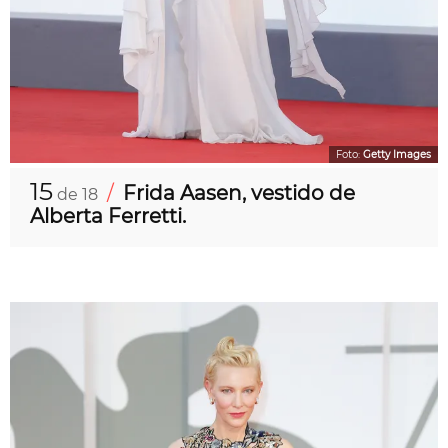
Foto:
Getty Images
15
/
Frida Aasen, vestido de
de 18
Alberta Ferretti.