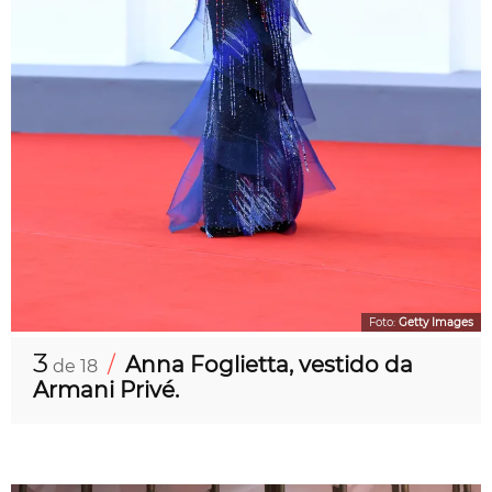
Foto:
Getty Images
3
/
Anna Foglietta, vestido da
de 18
Armani Privé.