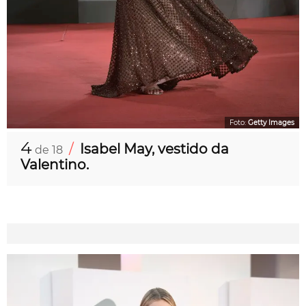
Foto:
Getty Images
4
/
Isabel May, vestido da
de 18
Valentino.