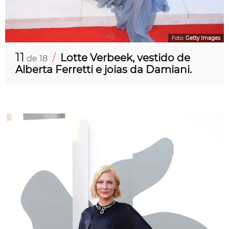
Foto:
Getty Images
11
/
Lotte Verbeek, vestido de
de 18
Alberta Ferretti e joias da Damiani.