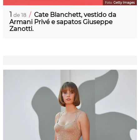
Foto:
Getty Images
1
/
Cate Blanchett, vestido da
de 18
Armani Privé e sapatos Giuseppe
Zanotti.