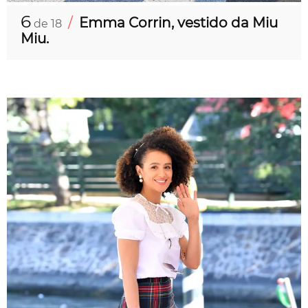
6
/
Emma Corrin, vestido da Miu
de 18
Miu.