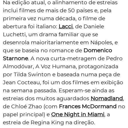
Na edição atual, o alinhamento de estreias
inclui filmes de mais de 50 países e, pela
primeira vez numa década, o filme de
abertura foi italiano:
Lacci
, de Daniele
Luchetti, um drama familiar que se
desenrola maioritariamente em Nápoles, e
que se baseia no romance de
Domenico
Starnone
. A nova curta-metragem de Pedro
Almodóvar, A Voz Humana, protagonizada
por Tilda Swinton e baseada numa peça de
Jean Cocteau, foi um dos filmes em exibição
na semana passada. Esperam-se ainda as
estreias dos muitos aguardados
Nomadland
,
de Chloé Zhao (com
Frances McDormand
no
papel principal) e
One Night in Miami
, a
estreia de Regina King na direção.