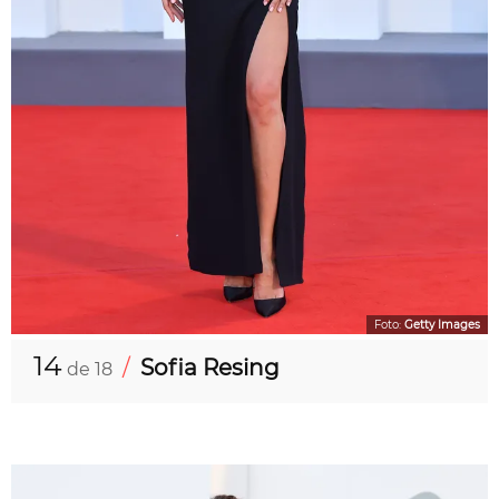
Foto:
Getty Images
14
/
Sofia Resing
de 18