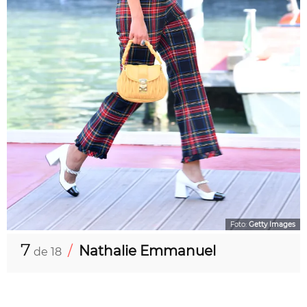
Foto:
Getty Images
7
/
Nathalie Emmanuel
de 18