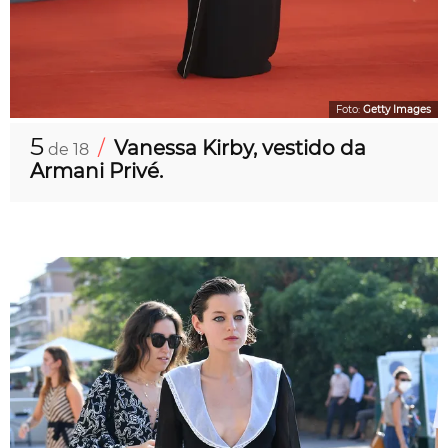
Foto:
Getty Images
5
/
Vanessa Kirby, vestido da
de 18
Armani Privé.