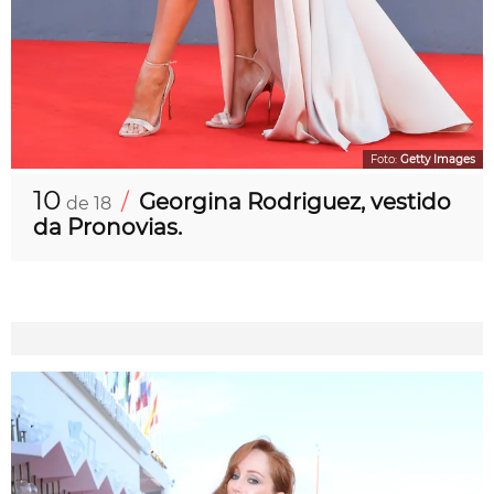
Foto:
Getty Images
10
/
Georgina Rodriguez, vestido
de 18
da Pronovias.