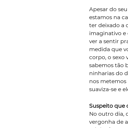
Apesar do seu
estamos na ca
ter deixado a
imaginativo e 
ver a sentir pr
medida que v
corpo, o sexo 
sabemos tão b
ninharias do 
nos metemos n
suaviza-se e e
Suspeito que o
No outro dia,
vergonha de ad