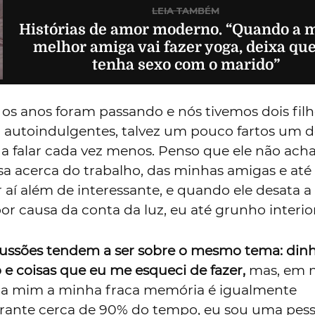
LEIA TAMBÉM
Histórias de amor moderno. “Quando a 
melhor amiga vai fazer yoga, deixa qu
tenha sexo com o marido”
os anos foram passando e nós tivemos dois filh
 autoindulgentes, talvez um pouco fartos um d
 falar cada vez menos. Penso que ele não acha
a acerca do trabalho, das minhas amigas e até
 aí além de interessante, e quando ele desata a 
or causa da conta da luz, eu até grunho interi
cussões tendem a ser sobre o mesmo tema: dinh
e coisas que eu me esqueci de fazer,
mas, em 
ara mim a minha fraca memória é igualmente
urante cerca de 90% do tempo, eu sou uma pes