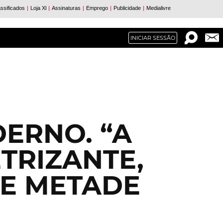
INICIAR SESSÃO
ERNO. “A
ETRIZANTE,
DE METADE