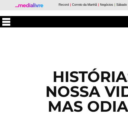
Máxima
HISTÓRI
NOSSA VID
MAS ODIA