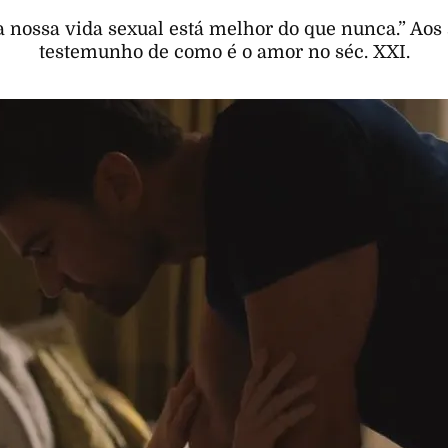
a nossa vida sexual está melhor do que nunca.” Ao
testemunho de como é o amor no séc. XXI.