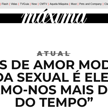
ATUAL
AS DE AMOR MOD
A SEXUAL É EL
MO-NOS MAIS 
DO TEMPO”