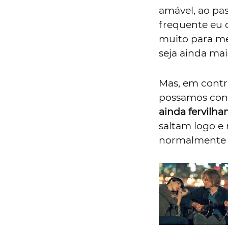
amável, ao pas
frequente eu 
muito para me
seja ainda mai
Mas, em contra
possamos cons
ainda fervilha
saltam logo e 
normalmente s