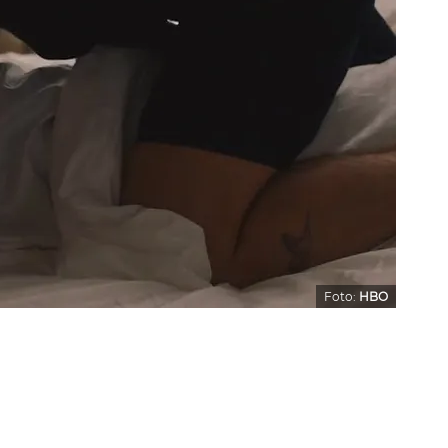
Foto:
HBO