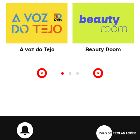
A voz do Tejo
Beauty Room
o