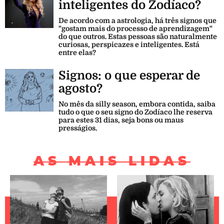
inteligentes do Zodíaco?
De acordo com a astrologia, há três signos que
"gostam mais do processo de aprendizagem"
do que outros. Estas pessoas são naturalmente
curiosas, perspicazes e inteligentes. Está
entre elas?
Signos: o que esperar de
agosto?
No mês da silly season, embora contida, saiba
tudo o que o seu signo do Zodíaco lhe reserva
para estes 31 dias, seja bons ou maus
presságios.
AS MAIS LIDAS