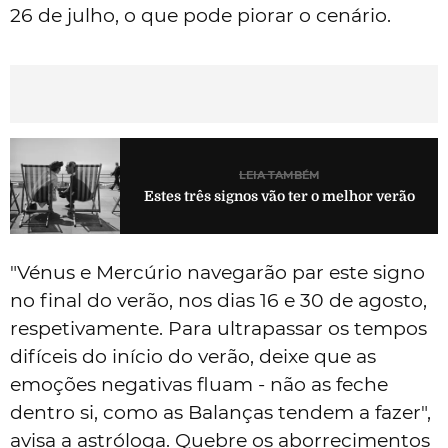
26 de julho, o que pode piorar o cenário.
LEIA TAMBÉM
Estes três signos vão ter o melhor verão
"Vénus e Mercúrio navegarão par este signo
no final do verão, nos dias 16 e 30 de agosto,
respetivamente. Para ultrapassar os tempos
difíceis do início do verão, deixe que as
emoções negativas fluam - não as feche
dentro si, como as Balanças tendem a fazer",
avisa a astróloga. Quebre os aborrecimentos