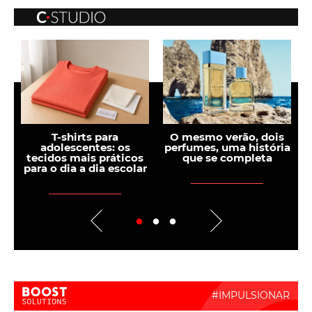
s
T-shirts para
O mesmo verão, dois
adolescentes: os
perfumes, uma história
tecidos mais práticos
que se completa
para o dia a dia escolar
Boost Activate