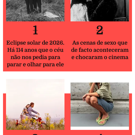
1
2
Eclipse solar de 2026.
As cenas de sexo que
Há 114 anos que o céu
de facto aconteceram
não nos pedia para
e chocaram o cinema
parar e olhar para ele