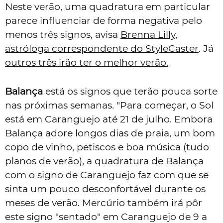
Neste verão, uma quadratura em particular
parece influenciar de forma negativa pelo
menos três signos, avisa
Brenna Lilly,
astróloga correspondente do StyleCaster
. Já
outros três irão ter o melhor verão.
Balança
está os signos que terão pouca sorte
nas próximas semanas. "Para começar, o Sol
está em
Caranguejo
até 21 de julho. Embora
Balança adore longos dias de praia, um bom
copo de vinho, petiscos e boa música (tudo
planos de verão), a quadratura de Balança
com o signo de Caranguejo faz com que se
sinta um pouco desconfortável durante os
meses de verão. Mercúrio também irá pôr
este signo "sentado" em Caranguejo de 9 a