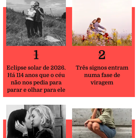
1
2
Eclipse solar de 2026.
Três signos entram
Há 114 anos que o céu
numa fase de
não nos pedia para
viragem
parar e olhar para ele