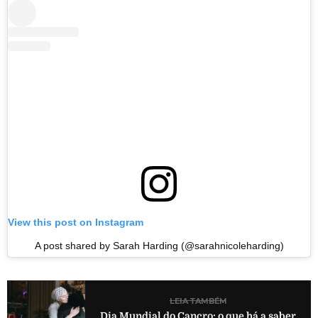
View this post on Instagram
A post shared by Sarah Harding (@sarahnicoleharding)
LEIA TAMBÉM
Dia Mundial do Cancro: o que há a saber