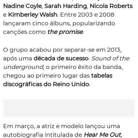
Nadine Coyle
,
Sarah Harding
,
Nicola Roberts
e
Kimberley Walsh
. Entre 2003 e 2008
lançaram cinco álbuns, popularizando
canções como
the promise
.
O grupo acabou por separar-se em 2013,
após uma
década de sucesso
.
Sound of the
underground
, o primeiro êxito da banda,
chegou ao primeiro lugar das
tabelas
discográficas do Reino Unido
.
Em março, a atriz e modelo lançou uma
autobiografia intitulada de
Hear Me Out
,