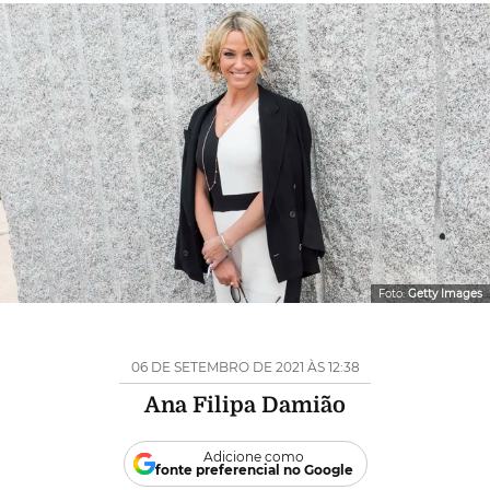
Foto:
Getty Images
06 DE SETEMBRO DE 2021 ÀS 12:38
Ana Filipa Damião
Adicione como
fonte preferencial no Google