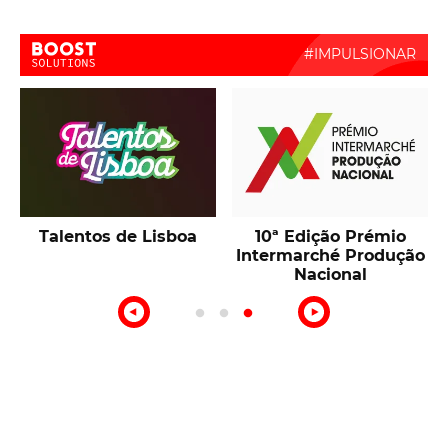
Boost Activate
Talentos de Lisboa
10ª Edição Prémio
Intermarché Produção
Nacional