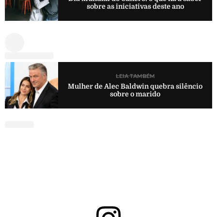
sobre as iniciativas deste ano
LEIA TAMBÉM
Mulher de Alec Baldwin quebra silêncio
sobre o marido