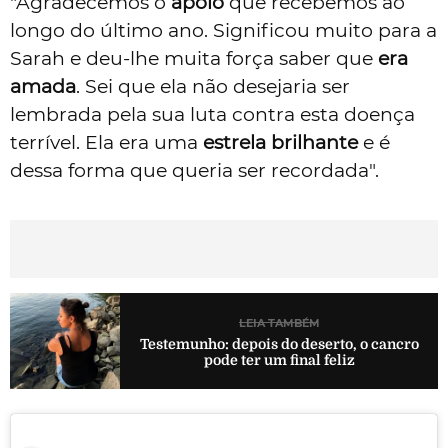
"Agradecemos o
apoio
que recebemos ao
longo do último ano. Significou muito para a
Sarah e deu-lhe muita força saber que
era
amada
. Sei que ela não desejaria ser
lembrada pela sua luta contra esta doença
terrível. Ela era uma
estrela brilhante
e é
dessa forma que queria ser recordada".
LEIA TAMBÉM
Testemunho: depois do deserto, o cancro
pode ter um final feliz