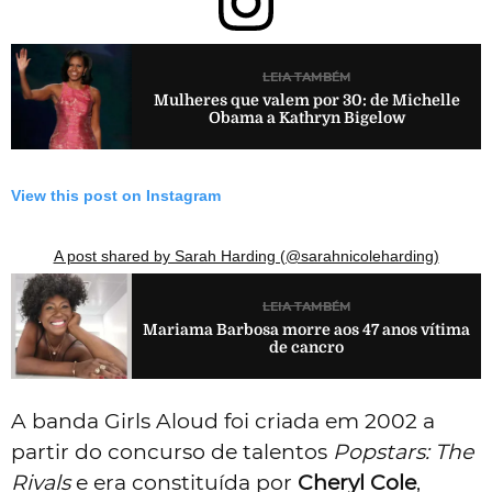
LEIA TAMBÉM
Mulheres que valem por 30: de Michelle
Obama a Kathryn Bigelow
View this post on Instagram
A post shared by Sarah Harding (@sarahnicoleharding)
LEIA TAMBÉM
Mariama Barbosa morre aos 47 anos vítima
de cancro
A banda Girls Aloud foi criada em 2002 a
partir do concurso de talentos
Popstars: The
Rivals
e era constituída por
Cheryl Cole
,