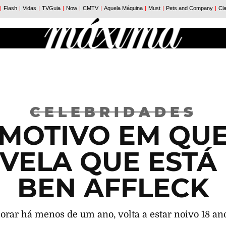
CELEBRIDADES
EMOTIVO EM QUE
VELA QUE ESTÁ
BEN AFFLECK
orar há menos de um ano, volta a estar noivo 18 an