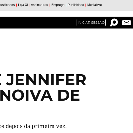
INICIAR SESSÃO
 JENNIFER
 NOIVA DE
os depois da primeira vez.