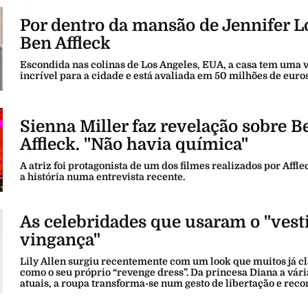
Por dentro da mansão de Jennifer L
Ben Affleck
Escondida nas colinas de Los Angeles, EUA, a casa tem uma v
incrível para a cidade e está avaliada em 50 milhões de euros
Sienna Miller faz revelação sobre B
Affleck. "Não havia química"
A atriz foi protagonista de um dos filmes realizados por Affle
a história numa entrevista recente.
As celebridades que usaram o "vest
vingança"
Lily Allen surgiu recentemente com um look que muitos já c
como o seu próprio “revenge dress”. Da princesa Diana a vári
atuais, a roupa transforma-se num gesto de libertação e rec