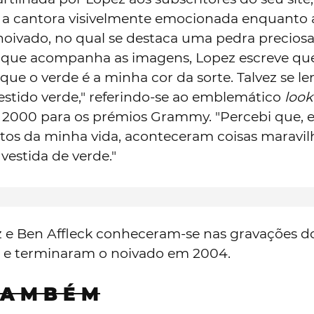
a a cantora visivelmente emocionada enquanto
noivado, no qual se destaca uma pedra preciosa
que acompanha as imagens, Lopez escreve qu
que o verde é a minha cor da sorte. Talvez se 
estido verde," referindo-se ao emblemático
look
 2000 para os prémios Grammy. "Percebi que,
os da minha vida, aconteceram coisas maravil
vestida de verde."
z e Ben Affleck conheceram-se nas gravações d
, e terminaram o noivado em 2004.
TAMBÉM