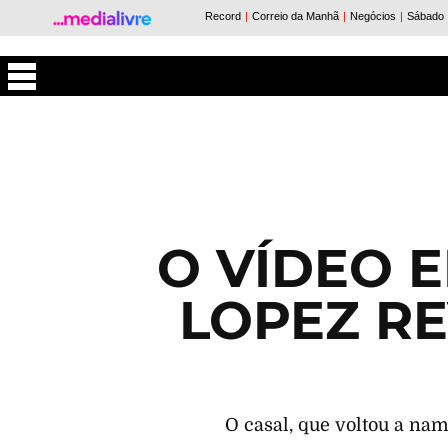
Máxima
O VÍDEO 
LOPEZ RE
O casal, que voltou a nam