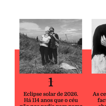
1
Eclipse solar de 2026.
As ce
Há 114 anos que o céu
fac