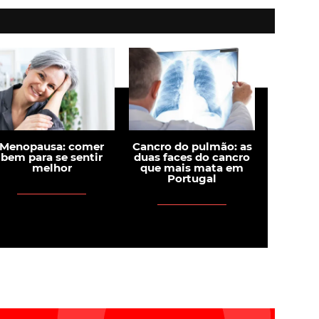
Menopausa: comer
Cancro do pulmão: as
bem para se sentir
duas faces do cancro
melhor
que mais mata em
Portugal