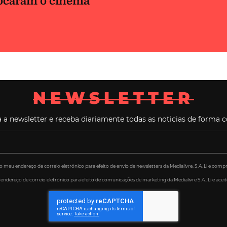
ocaram o cinema
NEWSLETTER
 a newsletter e receba diariamente todas as noticias de forma c
eu endereço de correio eletrónico para efeito de envio de newsletters da Medialivre, S.A. Li e comp
ereço de correio eletrónico para efeito de comunicações de marketing da Medialivre S.A.. Li e aceito