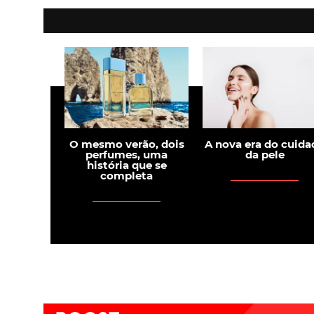
O mesmo verão, dois
A nova era do cuida
perfumes, uma
da pele
história que se
completa