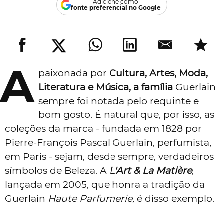
Adicione como
fonte preferencial no Google
A
paixonada por
Cultura, Artes, Moda,
Literatura e Música, a família
Guerlain
sempre foi notada pelo requinte e
bom gosto. É natural que, por isso, as
coleções da marca - fundada em 1828 por
Pierre-François Pascal Guerlain, perfumista,
em Paris -
sejam, desde sempre, verdadeiros
símbolos de Beleza. A
L'Art & La Matière
,
lançada em 2005, que honra a tradição da
Guerlain
Haute Parfumerie,
é disso exemplo.