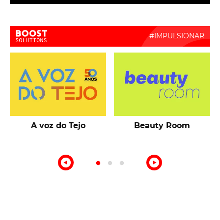
Boost Activate
A voz do Tejo
Beauty Room
o