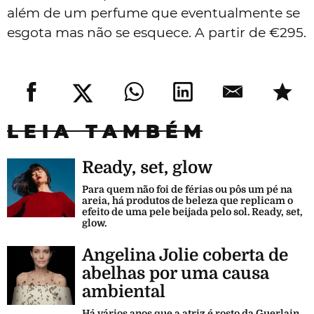
além de um perfume que eventualmente se
esgota mas não se esquece. A partir de €295.
LEIA TAMBÉM
Ready, set, glow
Para quem não foi de férias ou pôs um pé na
areia, há produtos de beleza que replicam o
efeito de uma pele beijada pelo sol. Ready, set,
glow.
Angelina Jolie coberta de
abelhas por uma causa
ambiental
Há vários anos que a atriz é rosto da Guerlain,