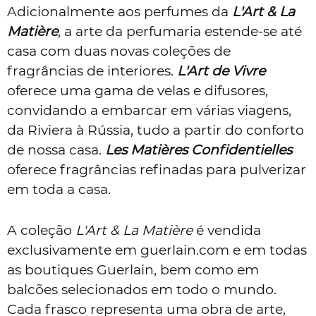
Adicionalmente aos perfumes da
L'Art & La
Matière
, a arte da perfumaria estende-se até
casa com duas novas coleções de
fragrâncias de interiores.
L'Art de Vivre
oferece uma gama de velas e difusores,
convidando a embarcar em várias viagens,
da Riviera à Rússia, tudo a partir do conforto
de nossa casa.
Les Matières Confidentielles
oferece fragrâncias refinadas para pulverizar
em toda a casa.
A coleção
L'Art & La Matière
é vendida
exclusivamente em guerlain.com e em todas
as boutiques Guerlain, bem como em
balcões selecionados em todo o mundo.
Cada frasco representa uma obra de arte,