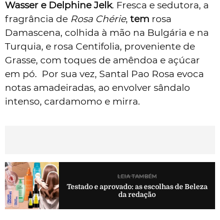
Wasser e Delphine Jelk
. Fresca e sedutora, a
fragrância de
Rosa Chérie
,
tem
rosa
Damascena, colhida à mão na Bulgária e na
Turquia, e rosa Centifolia, proveniente de
Grasse, com toques de amêndoa e açúcar
em pó. Por sua vez, Santal Pao Rosa evoca
notas amadeiradas, ao envolver sândalo
intenso,
cardamomo e mirra.
LEIA TAMBÉM
Testado e aprovado: as escolhas de Beleza
da redação