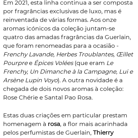
Em 2021, esta linha continua a ser composta
por fragrâncias exclusivas de luxo, mas é
reinventada de várias formas. Aos onze
aromas icónicos da coleção juntam-se
quatro das amadas fragrâncias da Guerlain,
que foram renomeadas para a ocasião -
Frenchy Lavande, Herbes Troublantes, Œillet
Pourpre
e
Épices Volées
(que eram
Le
Frenchy, Un Dimanche à la Campagne, Lui e
Arsène Lupin Voyo
). A outra novidade é a
chegada de dois novos aromas à coleção:
Rose Chérie e Santal Pao Rosa.
Estas duas criações em particular prestam
homenagem à
rosa
, a flor mais acarinhada
pelos perfumistas de Guerlain,
Thierry