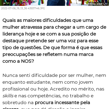
Foto:
Vitor Chi
2022-07-06_19_13_36 43937146.JPG
Quais as maiores dificuldades que uma
mulher atravessa para chegar a um cargo de
liderança hoje e se com a sua posição de
destaque pretende ser uma voz para esse
tipo de questões. De que forma é que essas
preocupações se refletem numa marca
como a NOS?
Nunca senti dificuldade por ser mulher, nem
enquanto estudante, nem como jovem
profissional ou hoje. Acredito no mérito, nas
skills
e nas competências, no trabalho e
sobretudo na
procura incessante pela