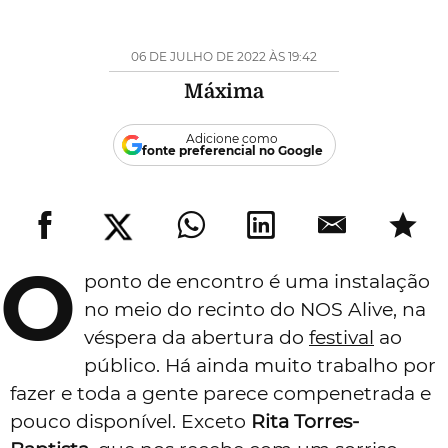
06 DE JULHO DE 2022 ÀS 19:42
Máxima
Adicione como
fonte preferencial no Google
O
ponto de encontro é uma instalação
no meio do recinto do NOS Alive, na
véspera da abertura do
festival
ao
público. Há ainda muito trabalho por
fazer e toda a gente parece compenetrada e
pouco disponível. Exceto
Rita Torres-