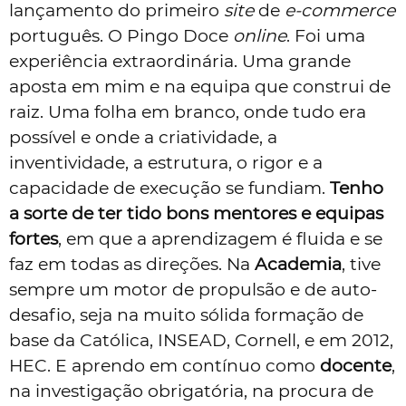
lançamento do primeiro
site
de
e-commerce
português. O Pingo Doce
online
. Foi uma
experiência extraordinária. Uma grande
aposta em mim e na equipa que construi de
raiz. Uma folha em branco, onde tudo era
possível e onde a criatividade, a
inventividade, a estrutura, o rigor e a
capacidade de execução se fundiam.
Tenho
a sorte de ter tido bons mentores e equipas
fortes
, em que a aprendizagem é fluida e se
faz em todas as direções. Na
Academia
, tive
sempre um motor de propulsão e de auto-
desafio, seja na muito sólida formação de
base da Católica, INSEAD, Cornell, e em 2012,
HEC. E aprendo em contínuo como
docente
,
na investigação obrigatória, na procura de