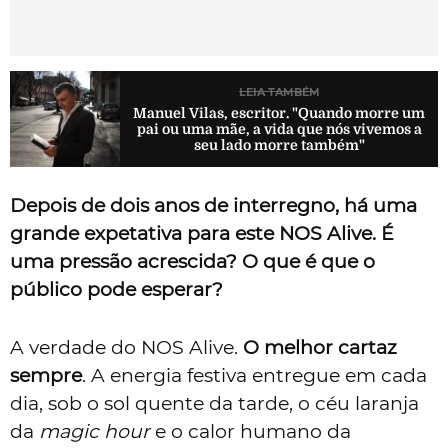
LEIA TAMBÉM
Manuel Vilas, escritor. "Quando morre um
pai ou uma mãe, a vida que nós vivemos a
seu lado morre também"
Depois de dois anos de interregno, há uma
grande expetativa para este NOS Alive. É
uma pressão acrescida? O que é que o
público pode esperar?
A verdade do NOS Alive.
O melhor cartaz
sempre
. A energia festiva entregue em cada
dia, sob o sol quente da tarde, o céu laranja
da
magic hour
e o calor humano da