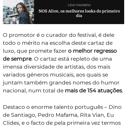
LEIA TAMBÉM
NOS Alive, os melhores looks do primeiro
dia
O promotor é o curador do festival, é dele
todo o mérito na escolha deste cartaz de
luxo, que promete fazer
o melhor regresso
de sempre
. O cartaz está repleto de uma
imensa diversidade de artistas, dos mais
variados géneros musicais, aos quais se
juntam também grandes nomes do humor
nacional, num total de
mais de 154 atuações
.
Destaco o enorme talento português – Dino
de Santiago, Pedro Mafama, Rita Vian, Eu
Clides, e o facto de pela primeira vez termos