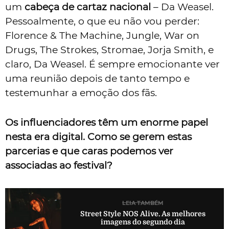
um
cabeça de cartaz nacional
– Da Weasel.
Pessoalmente, o que eu não vou perder:
Florence & The Machine, Jungle, War on
Drugs, The Strokes, Stromae, Jorja Smith, e
claro, Da Weasel. É sempre emocionante ver
uma reunião depois de tanto tempo e
testemunhar a emoção dos fãs.
Os influenciadores têm um enorme papel
nesta era digital. Como se gerem estas
parcerias e que caras podemos ver
associadas ao festival?
LEIA TAMBÉM
Street Style NOS Alive. As melhores
imagens do segundo dia