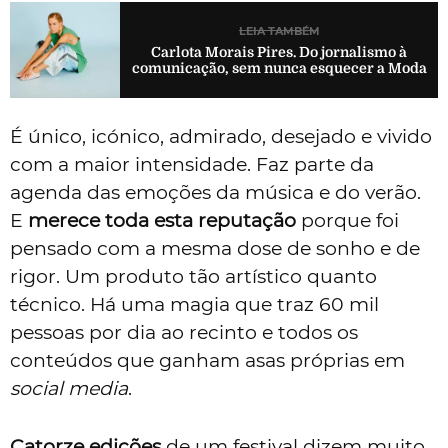
LEIA TAMBÉM
Carlota Morais Pires. Do jornalismo à
comunicação, sem nunca esquecer a Moda
É único, icónico, admirado, desejado e vivido
com a maior intensidade. Faz parte da
agenda das emoções da música e do verão.
E
merece toda esta reputação
porque foi
pensado com a mesma dose de sonho e de
rigor. Um produto tão artístico quanto
técnico. Há uma magia que traz 60 mil
pessoas por dia ao recinto e todos os
conteúdos que ganham asas próprias em
social media
.
Catorze edições
de um festival dizem muito.