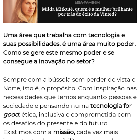
LEIA TAMBÉM
Milda Mitkuté, quem é a mulher brilhante
por trás do êxito da Vinted?
Uma área que trabalha com tecnologia e
suas possibilidades, é uma área muito poder.
Como se gere este mesmo poder e se
consegue a inovação no setor?
Sempre com a bússola sem perder de vista o
Norte, isto é, o propósito. Com inspiração nas
necessidades que temos enquanto pessoas e
sociedade e pensando numa
tecnologia for
good
: ética, inclusiva e comprometida com
os desafios do presente e do futuro.
Existimos com a
missão,
cada vez mais