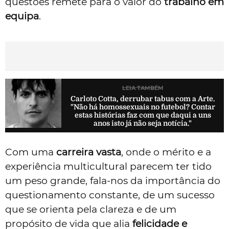
questões remete para o valor do
trabalho em
equipa
.
LEIA TAMBÉM
Carloto Cotta, derrubar tabus com a Arte.
"Não há homossexuais no futebol? Contar
estas histórias faz com que daqui a uns
anos isto já não seja notícia."
Com uma
carreira vasta
, onde o mérito e a
experiência multicultural parecem ter tido
um peso grande, fala-nos da importância do
questionamento constante, de um sucesso
que se orienta pela clareza e de um
propósito de vida que alia
felicidade e