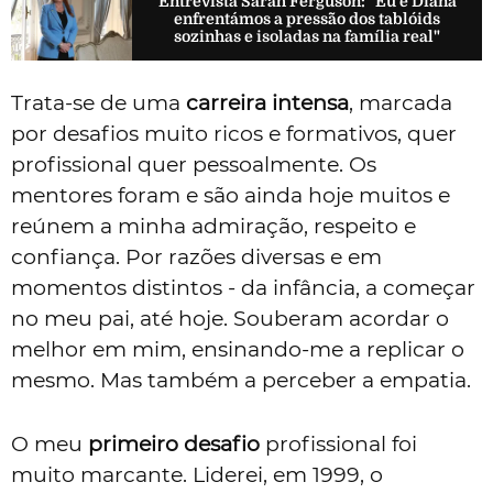
Entrevista Sarah Ferguson: "Eu e Diana
enfrentámos a pressão dos tablóids
sozinhas e isoladas na família real"
Trata-se de uma
carreira intensa
, marcada
por desafios muito ricos e formativos, quer
profissional quer pessoalmente. Os
mentores foram e são ainda hoje muitos e
reúnem a minha admiração, respeito e
confiança. Por razões diversas e em
momentos distintos - da infância, a começar
no meu pai, até hoje. Souberam acordar o
melhor em mim, ensinando-me a replicar o
mesmo. Mas também a perceber a empatia.
O meu
primeiro desafio
profissional foi
muito marcante. Liderei, em 1999, o