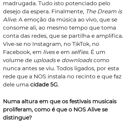
madrugada. Tudo isto potenciado pelo
desejo da espera. Finalmente,
The Dream is
Alive
. A emoção da música ao vivo, que se
consome ali, ao mesmo tempo que toma
conta das redes, que se partilha e amplifica.
Vive-se no Instagram, no TikTok, no
Facebook, em
lives
e em
selfies
. É um
volume de
uploads
e
downloads
como
nunca antes se viu. Todos ligados, por esta
rede que a NOS instala no recinto e que faz
dele uma
cidade 5G
.
Numa altura em que os festivais musicais
proliferam, como é que o NOS Alive se
distingue?