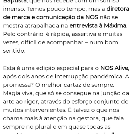
Baptista
, que nos recebe com um sorriso
imenso. Temos pouco tempo, mas a
diretora
de marca e comunicação da NOS
não se
mostra atrapalhada na
entrevista à Máxima
.
Pelo contrário, é rápida, assertiva e muitas
vezes, difícil de acompanhar – num bom
sentido.
Esta é uma edição especial para o
NOS Alive
,
após dois anos de interrupção pandémica. A
promessa? O melhor cartaz de sempre.
Magia viva, que só se consegue na junção da
arte ao rigor, através do esforço conjunto de
muitos intervenientes. É talvez o que nos
chama mais à atenção na gestora, que fala
sempre no plural e em quase todas as