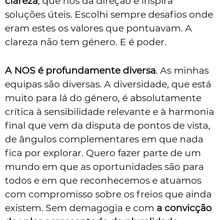
clareza
, que nos dá direção e inspira
soluções úteis. Escolhi sempre desafios onde
eram estes os valores que pontuavam. A
clareza não tem género. E é poder.
A NOS é profundamente diversa
. As minhas
equipas são diversas. A diversidade, que está
muito para lá do género, é absolutamente
crítica à sensibilidade relevante e à harmonia
final que vem da disputa de pontos de vista,
de ângulos complementares em que nada
fica por explorar. Quero fazer parte de um
mundo em que as oportunidades são para
todos e em que reconhecemos e atuamos
com compromisso sobre os freios que ainda
existem. Sem demagogia e com
a convicção