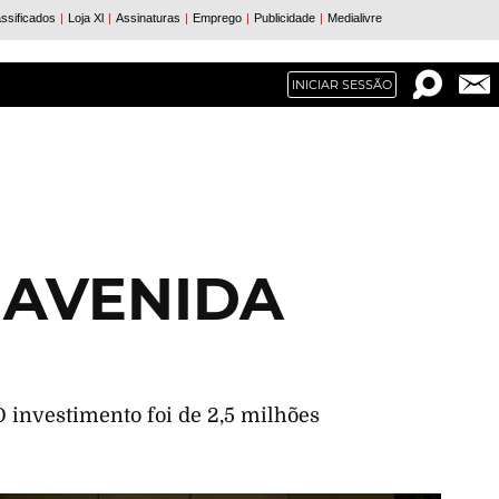
INICIAR SESSÃO
S
 AVENIDA
O investimento foi de 2,5 milhões