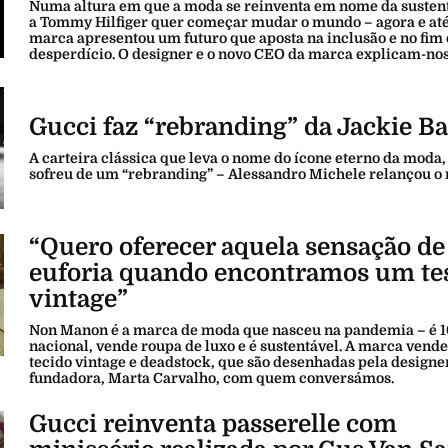
Numa altura em que a moda se reinventa em nome da sustent
a Tommy Hilfiger quer começar mudar o mundo – agora e até
marca apresentou um futuro que aposta na inclusão e no fim
desperdício. O designer e o novo CEO da marca explicam-no
Gucci faz “rebranding” da Jackie B
A carteira clássica que leva o nome do ícone eterno da moda, 
sofreu de um “rebranding” – Alessandro Michele relançou o
“Quero oferecer aquela sensação de
euforia quando encontramos um te
vintage”
Non Manon é a marca de moda que nasceu na pandemia – é 
nacional, vende roupa de luxo e é sustentável. A marca vend
tecido vintage e deadstock, que são desenhadas pela designe
fundadora, Marta Carvalho, com quem conversámos.
Gucci reinventa passerelle com