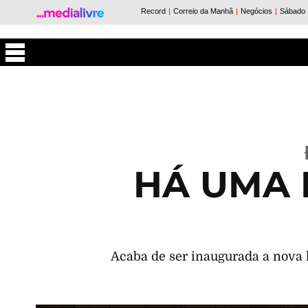
Máxima
HÁ UMA 
Acaba de ser inaugurada a nova l