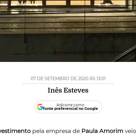
07 DE SETEMBRO DE 2020 ÀS 13:01
Inês Esteves
Adicione como
fonte preferencial no Google
vestimento
pela empresa de
Paula Amorim
veio