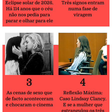
Eclipse solar de 2026.
Três signos entram
Há 114 anos que o céu
numa fase de
não nos pedia para
viragem
parar e olhar para ele
3
4
As cenas de sexo que
Reflexão Máxima:
de facto aconteceram
Caso Lindsay Clancy.
e chocaram o cinema
E se a mulher que
estrangulou os três