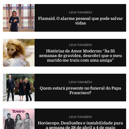
LEIA TAMBÉM
Flamaid. O alarme pessoal que pode salvar
vidas
LEIA TAMBÉM
Histórias de Amor Moderno: "Às 35
semanas de gravidez, descobri que o meu
marido me traiu com uma amiga"
LEIA TAMBÉM
Quem estará presente no funeral do Papa
Francisco?
LEIA TAMBÉM
Horóscopo. Desilusões e instabilidade para
a semana de 28 de abril a 4 de maio