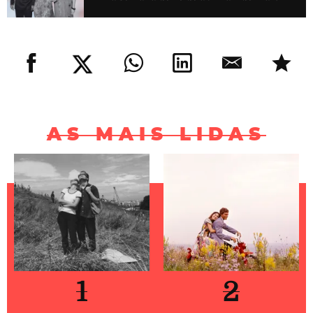
AS MAIS LIDAS
1
2