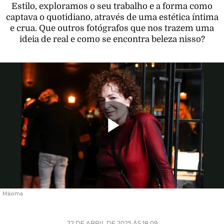
Estilo, exploramos o seu trabalho e a forma como
captava o quotidiano, através de uma estética íntima
e crua. Que outros fotógrafos que nos trazem uma
ideia de real e como se encontra beleza nisso?
Reproduzi
Vídeo
Máxima
22 DE ABRIL DE 2025 ÀS 18:09