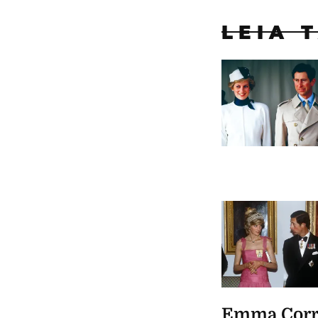
LEIA 
Emma Corri