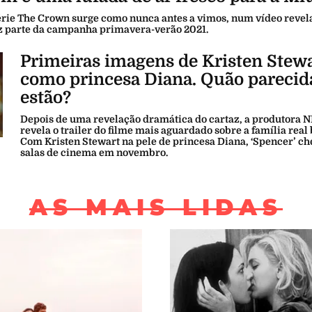
série The Crown surge como nunca antes a vimos, num vídeo revel
az parte da campanha primavera-verão 2021.
Primeiras imagens de Kristen Stew
como princesa Diana. Quão parecid
estão?
Depois de uma revelação dramática do cartaz, a produtora
revela o trailer do filme mais aguardado sobre a família real 
Com Kristen Stewart na pele de princesa Diana, ‘Spencer’ ch
salas de cinema em novembro.
AS MAIS LIDAS