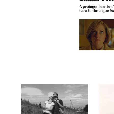
A protagonista da 
casa italiana que f