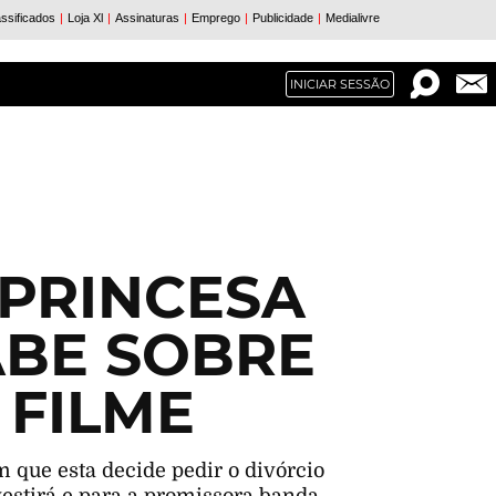
INICIAR SESSÃO
PRINCESA
ABE SOBRE
 FILME
 que esta decide pedir o divórcio