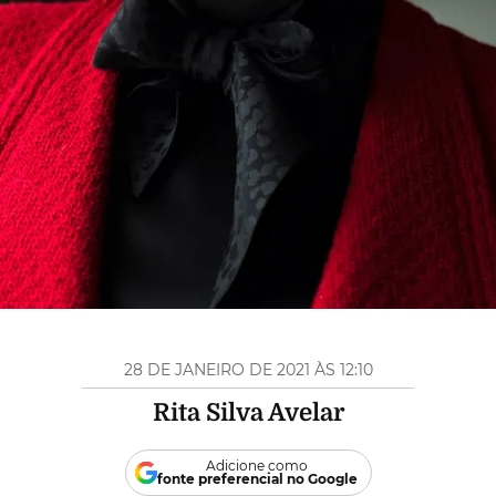
28 DE JANEIRO DE 2021 ÀS 12:10
Rita Silva Avelar
Adicione como
fonte preferencial no Google