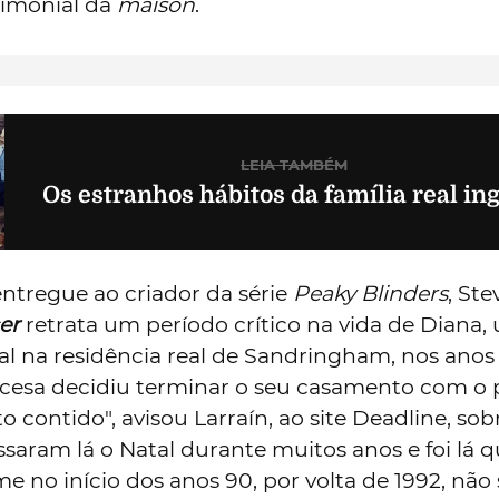
rimonial da
maison
.
LEIA TAMBÉM
Os estranhos hábitos da família real in
ntregue ao criador da série
Peaky Blinders
, St
er
retrata um período crítico na vida de Diana,
al na residência real de Sandringham, nos anos
cesa decidiu terminar o seu casamento com o 
o contido", avisou Larraín, ao site Deadline, sob
assaram lá o Natal durante muitos anos e foi lá 
e no início dos anos 90, por volta de 1992, nã