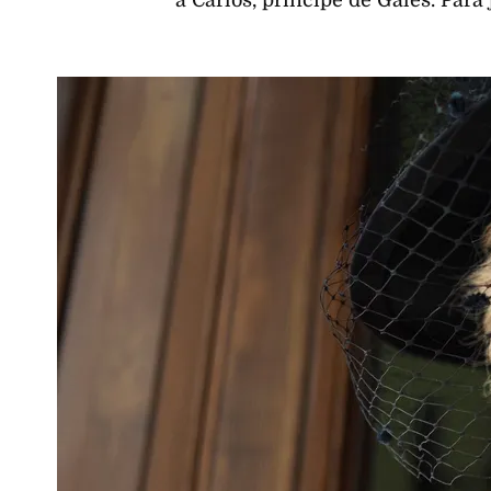
a Carlos, príncipe de Gales. Para