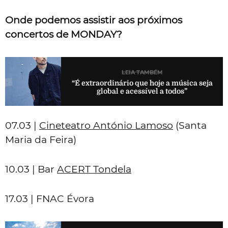
Onde podemos assistir aos próximos
concertos de MONDAY?
LEIA TAMBÉM
“É extraordinário que hoje a música seja
global e acessível a todos”
07.03 |
Cineteatro António Lamoso
(Santa
Maria da Feira)
10.03 | Bar
ACERT Tondela
17.03 | FNAC Évora