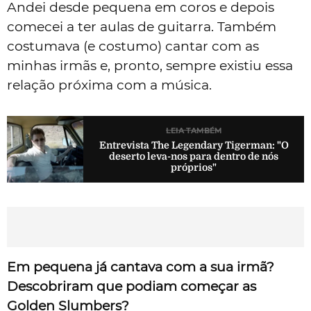
Andei desde pequena em coros e depois
comecei a ter aulas de guitarra. Também
costumava (e costumo) cantar com as
minhas irmãs e, pronto, sempre existiu essa
relação próxima com a música.
LEIA TAMBÉM
Entrevista The Legendary Tigerman: "O
deserto leva-nos para dentro de nós
próprios"
Em pequena já cantava com a sua irmã?
Descobriram que podiam começar as
Golden Slumbers?