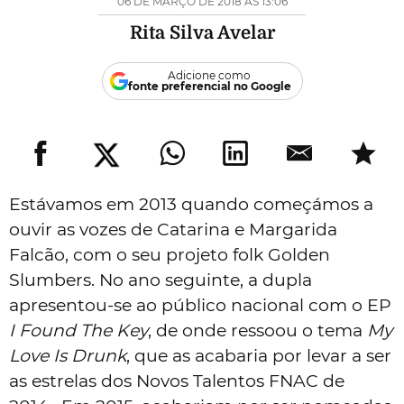
06 DE MARÇO DE 2018 ÀS 13:06
Rita Silva Avelar
Adicione como
fonte preferencial no Google
Estávamos em 2013 quando começámos a
ouvir as vozes de Catarina e Margarida
Falcão, com o seu projeto folk Golden
Slumbers. No ano seguinte, a dupla
apresentou-se ao público nacional com o EP
I Found The Key
, de onde ressoou o tema
My
Love Is Drunk
, que as acabaria por levar a ser
as estrelas dos Novos Talentos FNAC de