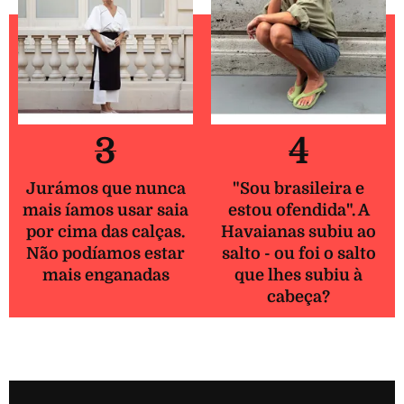
3
4
Jurámos que nunca
"Sou brasileira e
mais íamos usar saia
estou ofendida". A
por cima das calças.
Havaianas subiu ao
Não podíamos estar
salto - ou foi o salto
mais enganadas
que lhes subiu à
cabeça?