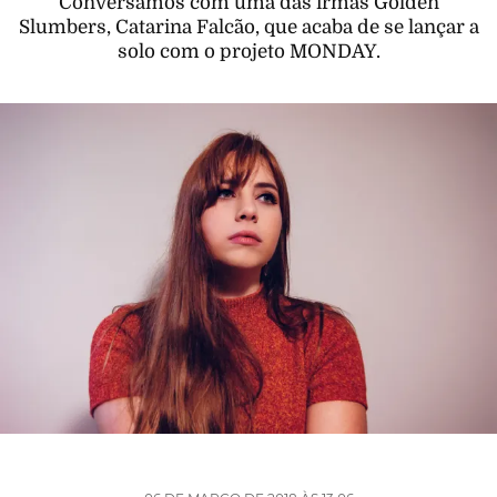
Conversámos com uma das irmãs Golden
Slumbers, Catarina Falcão, que acaba de se lançar a
solo com o projeto MONDAY.