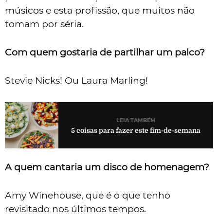
músicos e esta profissão, que muitos não
tomam por séria.
Com quem gostaria de partilhar um palco?
Stevie Nicks! Ou Laura Marling!
LEIA TAMBÉM
5 coisas para fazer este fim-de-semana
A quem cantaria um disco de homenagem?
Amy Winehouse, que é o que tenho
revisitado nos últimos tempos.