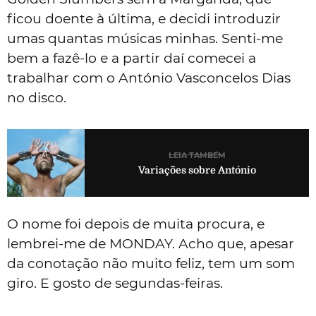
ficou doente à última, e decidi introduzir
umas quantas músicas minhas. Senti-me
bem a fazê-lo e a partir daí comecei a
trabalhar com o António Vasconcelos Dias
no disco.
LEIA TAMBÉM
Variações sobre António
O nome foi depois de muita procura, e
lembrei-me de MONDAY. Acho que, apesar
da conotação não muito feliz, tem um som
giro. E gosto de segundas-feiras.