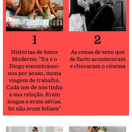
1
2
Histórias de Amor
As cenas de sexo que
Moderno: "Eu e o
de facto aconteceram
Diogo encontrámo-
e chocaram o cinema
nos por acaso, numa
viagem de trabalho.
Cada um de nós tinha
a sua relação. Eram
longas e eram sérias.
Só não eram felizes"