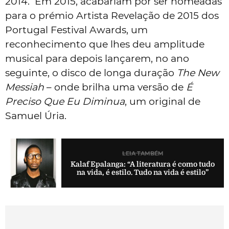
2014. Em 2015, acabariam por ser nomeadas
para o prémio Artista Revelação de 2015 dos
Portugal Festival Awards, um
reconhecimento que lhes deu amplitude
musical para depois lançarem, no ano
seguinte, o disco de longa duração
The New
Messiah
– onde brilha uma versão de
É
Preciso Que Eu Diminua
, um original de
Samuel Úria.
LEIA TAMBÉM
Kalaf Epalanga: “A literatura é como tudo
na vida, é estilo. Tudo na vida é estilo”