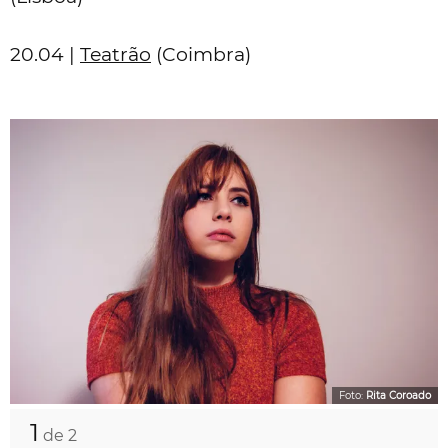
20.04 |
Teatrão
(Coimbra)
Foto:
Rita Coroado
1
de 2