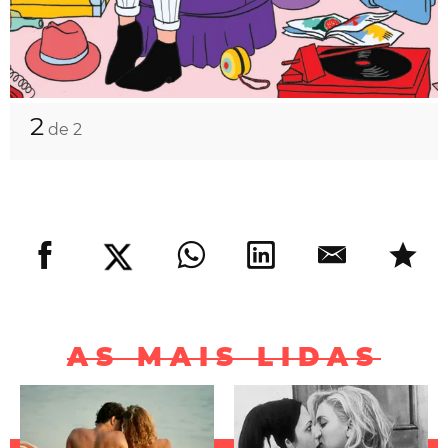
2
de 2
AS MAIS LIDAS