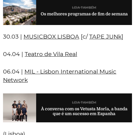
LEIA TAMBÉM
Os melhores programas de fim de semana
30.03 |
MUSICBOX LISBOA
[c/
TAPE JUNk
]
04.04 |
Teatro de Vila Real
06.04 |
MIL - Lisbon International Music
Network
LEIA TAMBÉM
À conversa com os Vetusta Morla, a banda
que é um sucesso em Espanha
(Lisboa)