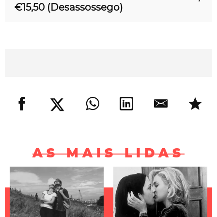
€15,50 (Desassossego)
AS MAIS LIDAS