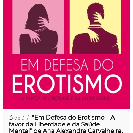
3
/
“Em Defesa do Erotismo – A
de 3
favor da Liberdade e da Saúde
Mental” de Ana Alexandra Carvalheira,