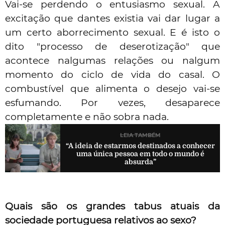
Vai-se perdendo o entusiasmo sexual. A
excitação que dantes existia vai dar lugar a
um certo aborrecimento sexual. E é isto o
dito "processo de deserotização" que
acontece nalgumas relações ou nalgum
momento do ciclo de vida do casal. O
combustível que alimenta o desejo vai-se
esfumando. Por vezes, desaparece
completamente e não sobra nada.
LEIA TAMBÉM
“A ideia de estarmos destinados a conhecer
uma única pessoa em todo o mundo é
absurda”
Quais são os grandes tabus atuais da
sociedade portuguesa relativos ao sexo?