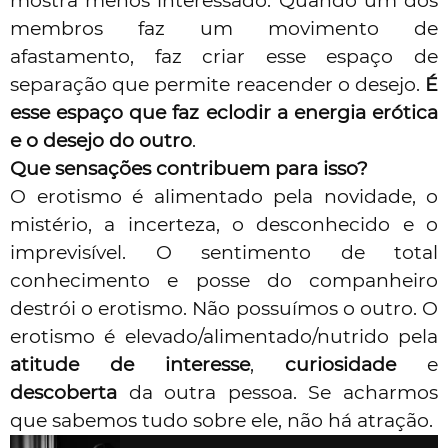
mostra menos interessado. Quando um dos
membros faz um movimento de
afastamento, faz criar esse espaço de
separação que permite reacender o desejo.
É
esse espaço que faz eclodir a energia erótica
e o desejo do outro
.
Que sensações contribuem para isso?
O erotismo é alimentado pela novidade, o
mistério, a incerteza, o desconhecido e o
imprevisível. O sentimento de total
conhecimento e posse do companheiro
destrói o erotismo. Não possuímos o outro. O
erotismo é elevado/alimentado/nutrido pela
atitude de interesse
,
curiosidade
e
descoberta
da outra pessoa. Se acharmos
que sabemos tudo sobre ele, não há atração.