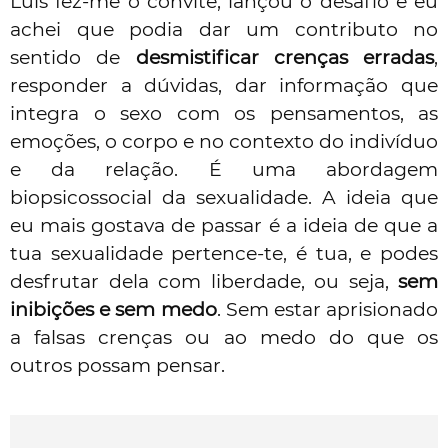
Luís fez-me o convite, lançou o desafio e eu
achei que podia dar um contributo no
sentido de
desmistificar crenças erradas
,
responder a dúvidas, dar informação que
integra o
sexo
com os pensamentos, as
emoções, o corpo e no contexto do indivíduo
e da relação. É uma abordagem
biopsicossocial da sexualidade. A ideia que
eu mais gostava de passar é a ideia de que a
tua sexualidade pertence-te, é tua, e podes
desfrutar dela com liberdade, ou seja,
sem
inibições e sem medo
. Sem estar aprisionado
a falsas crenças ou ao medo do que os
outros possam pensar.