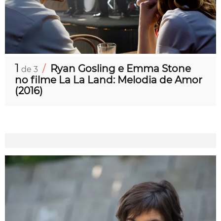
1
/
Ryan Gosling e Emma Stone
de 3
no filme La La Land: Melodia de Amor
(2016)