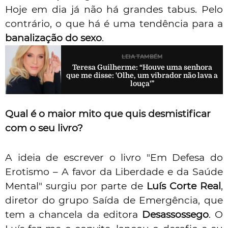
Hoje em dia já não há grandes tabus. Pelo
contrário, o que há é uma tendência para a
banalização do sexo
.
LEIA TAMBÉM
Teresa Guilherme: “Houve uma senhora
que me disse: 'Olhe, um vibrador não lava a
louça'”
Qual é o maior mito que quis desmistificar
com o seu livro?
A ideia de escrever o livro "Em Defesa do
Erotismo – A favor da Liberdade e da Saúde
Mental" surgiu por parte de
Luís Corte Real
,
diretor do grupo Saída de Emergência, que
tem a chancela da editora
Desassossego
. O