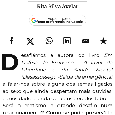
Rita Silva Avelar
Adicione como
fonte preferencial no Google
D
esafiámos a autora do livro
Em
Defesa do Erotismo – A favor da
Liberdade e da Saúde Mental
(
Desassossego -Saída de emergência
)
a falar-nos sobre alguns dos temas ligados
ao sexo que ainda despertam mais dúvidas,
curiosidade e ainda são considerados tabu.
Será o erotismo o grande desafio num
relacionamento? Como se pode preservá-lo