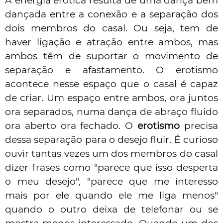
A energia erótica resulta de uma
dança
bem
dançada entre a conexão e a separação dos
dois membros do casal. Ou seja, tem de
haver ligação e atração entre ambos, mas
ambos têm de suportar o movimento de
separação e afastamento. O erotismo
acontece nesse espaço que o casal é capaz
de criar. Um espaço entre ambos, ora juntos
ora separados, numa dança de abraço fluido
ora aberto ora fechado. O
erotismo
precisa
dessa separação para o desejo fluir. É curioso
ouvir tantas vezes um dos membros do casal
dizer frases como "parece que isso desperta
o meu desejo", "parece que me interesso
mais por ele quando ele me liga menos"
quando o outro deixa de telefonar ou se