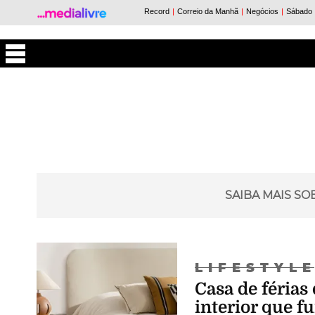
Máxima
SAIBA MAIS S
LIFESTYL
Casa de féria
interior que 