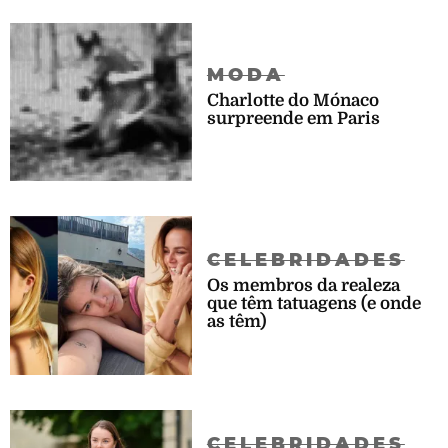
MODA
Charlotte do Mónaco
surpreende em Paris
CELEBRIDADES
Os membros da realeza
que têm tatuagens (e onde
as têm)
CELEBRIDADES