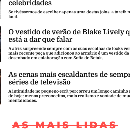
celebridades
Se tivéssemos de escolher apenas uma destas joias, a tarefa n
fácil.
O vestido de verão de Blake Lively 
está a dar que falar
A atriz surpreende sempre com as suas escolhas de looks ver
mais recente peça que adicionou ao armário é um vestido d
desenhado em colaboração com Sofía de Betak.
As cenas mais escaldantes de semp
séries de televisão
A intimidade no pequeno ecrã percorreu um longo caminho a
de hoje: menos preconceitos, mais realismo e vontade de mu
mentalidades.
AS MAIS LIDAS