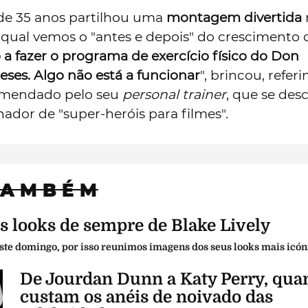
 de 35 anos partilhou uma
montagem divertida
 qual vemos o "antes e depois" do crescimento 
a fazer o programa de exercício físico do Don
ses. Algo não está a funcionar
", brincou, refer
comendado pelo seu
personal trainer
, que se des
ador de "super-heróis para filmes".
TAMBÉM
 looks de sempre de Blake Lively
 este domingo, por isso reunimos imagens dos seus looks mais icón
De Jourdan Dunn a Katy Perry, qua
custam os anéis de noivado das