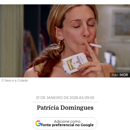
Foto:
IMDB
O Sexo e a Cidade
01 DE JANEIRO DE 2026 ÀS 09:00
Patrícia Domingues
Adicione como
fonte preferencial no Google