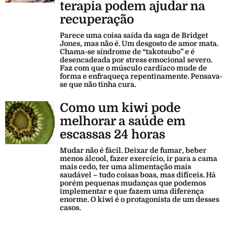
terapia podem ajudar na
recuperação
Parece uma coisa saída da saga de Bridget
Jones, mas não é. Um desgosto de amor mata.
Chama-se síndrome de “takotsubo” e é
desencadeada por stress emocional severo.
Faz com que o músculo cardíaco mude de
forma e enfraqueça repentinamente. Pensava-
se que não tinha cura.
Como um kiwi pode
melhorar a saúde em
escassas 24 horas
Mudar não é fácil. Deixar de fumar, beber
menos álcool, fazer exercício, ir para a cama
mais cedo, ter uma alimentação mais
saudável – tudo coisas boas, mas difíceis. Há
porém pequenas mudanças que podemos
implementar e que fazem uma diferença
enorme. O kiwi é o protagonista de um desses
casos.