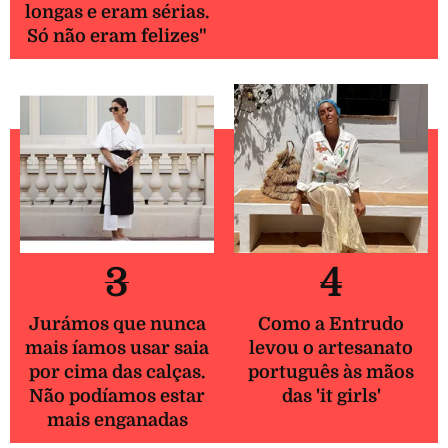
longas e eram sérias.
Só não eram felizes"
3
4
Jurámos que nunca
Como a Entrudo
mais íamos usar saia
levou o artesanato
por cima das calças.
português às mãos
Não podíamos estar
das 'it girls'
mais enganadas