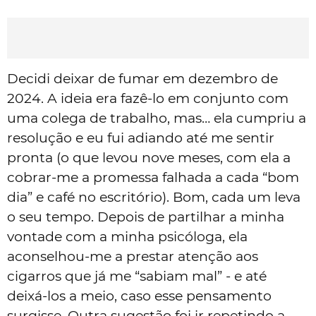
Decidi deixar de fumar em dezembro de
2024. A ideia era fazê-lo em conjunto com
uma colega de trabalho, mas… ela cumpriu a
resolução e eu fui adiando até me sentir
pronta (o que levou nove meses, com ela a
cobrar-me a promessa falhada a cada “bom
dia” e café no escritório). Bom, cada um leva
o seu tempo. Depois de partilhar a minha
vontade com a minha psicóloga, ela
aconselhou-me a prestar atenção aos
cigarros que já me “sabiam mal” - e até
deixá-los a meio, caso esse pensamento
surgisse. Outra sugestão foi ir repetindo a