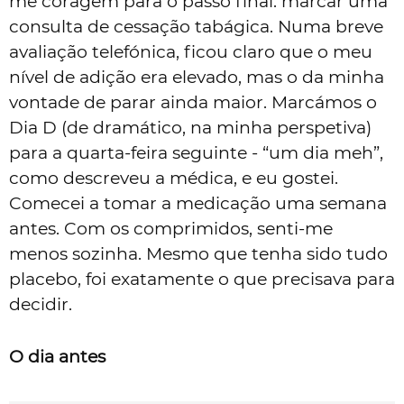
me coragem para o passo final: marcar uma
consulta de cessação tabágica. Numa breve
avaliação telefónica, ficou claro que o meu
nível de adição era elevado, mas o da minha
vontade de parar ainda maior. Marcámos o
Dia D (de dramático, na minha perspetiva)
para a quarta-feira seguinte - “um dia meh”,
como descreveu a médica, e eu gostei.
Comecei a tomar a medicação uma semana
antes. Com os comprimidos, senti-me
menos sozinha. Mesmo que tenha sido tudo
placebo, foi exatamente o que precisava para
decidir.
O dia antes