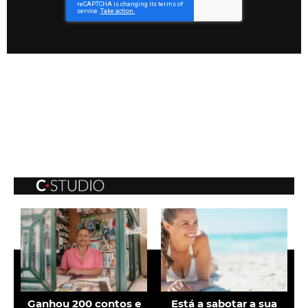
Ganhou 200 contos e
Está a sabotar a sua