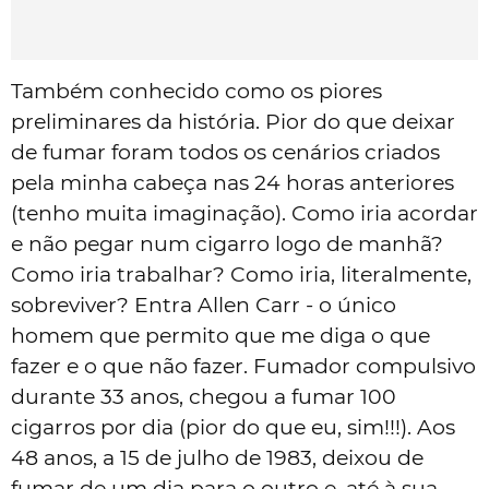
Também conhecido como os piores
preliminares da história. Pior do que deixar
de fumar foram todos os cenários criados
pela minha cabeça nas 24 horas anteriores
(tenho muita imaginação). Como iria acordar
e não pegar num cigarro logo de manhã?
Como iria trabalhar? Como iria, literalmente,
sobreviver? Entra Allen Carr - o único
homem que permito que me diga o que
fazer e o que não fazer. Fumador compulsivo
durante 33 anos, chegou a fumar 100
cigarros por dia (pior do que eu, sim!!!). Aos
48 anos, a 15 de julho de 1983, deixou de
fumar de um dia para o outro e, até à sua