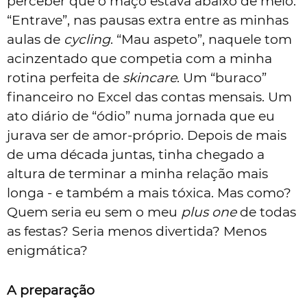
perceber que o maço estava abaixo de meio.
“Entrave”, nas pausas extra entre as minhas
aulas de
cycling
. “Mau aspeto”, naquele tom
acinzentado que competia com a minha
rotina perfeita de
skincare
. Um “buraco”
financeiro no Excel das contas mensais. Um
ato diário de “ódio” numa jornada que eu
jurava ser de amor-próprio. Depois de mais
de uma década juntas, tinha chegado a
altura de terminar a minha relação mais
longa - e também a mais tóxica. Mas como?
Quem seria eu sem o meu
plus one
de todas
as festas? Seria menos divertida? Menos
enigmática?
A preparação