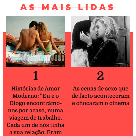
AS MAIS LIDAS
1
2
Histórias de Amor
As cenas de sexo que
Moderno: "Eu e o
de facto aconteceram
Diogo encontrámo-
e chocaram o cinema
nos por acaso, numa
viagem de trabalho.
Cada um de nós tinha
a sua relação. Eram