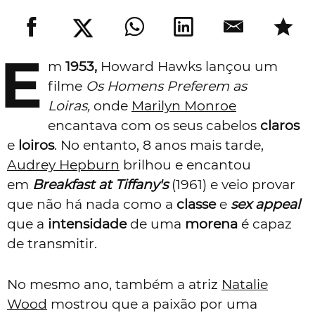
E
m
1953,
Howard Hawks lançou um
filme
Os Homens Preferem as
Loiras,
onde
Marilyn Monroe
encantava com os seus cabelos
claros
e
loiros
. No entanto, 8 anos mais tarde,
Audrey Hepburn
brilhou e encantou
em
Breakfast at Tiffany's
(1961) e veio provar
que não há nada como a
classe
e
sex appeal
que a
intensidade
de uma
morena
é capaz
de transmitir.
No mesmo ano, também a atriz
Natalie
Wood
mostrou que a paixão por uma