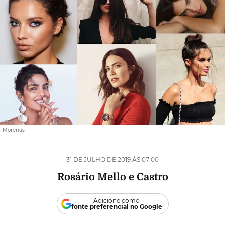
Morenas
31 DE JULHO DE 2019 ÀS 07:00
Rosário Mello e Castro
Adicione como
fonte preferencial no Google