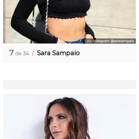
Foto:
Instagram @sarasampaio
7
/
Sara Sampaio
de 34