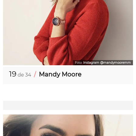
Foto:
Instagram @mandymooremm
19
/
Mandy Moore
de 34