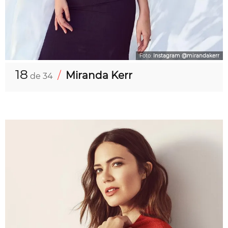
Foto:
Instagram @mirandakerr
18
/
Miranda Kerr
de 34