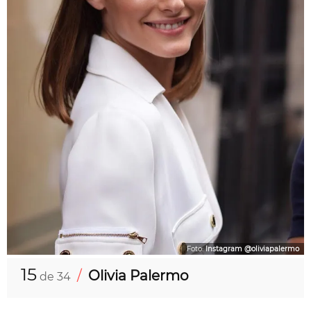
Foto:
Instagram @oliviapalermo
15
/
Olivia Palermo
de 34