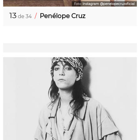
Foto:
Instagram @penelopecruzoficial
13
/
Penélope Cruz
de 34