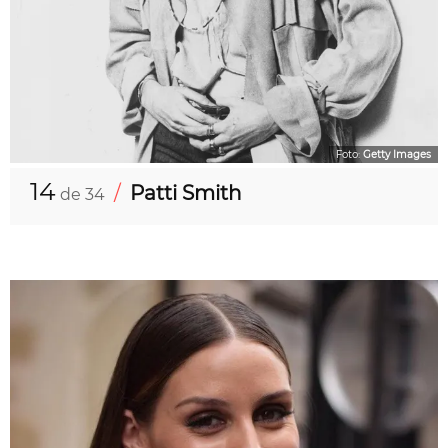
Foto:
Getty Images
14
/
Patti Smith
de 34