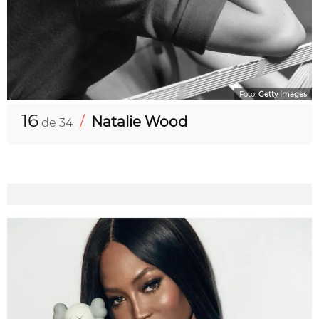
Foto:
Getty Images
16
/
Natalie Wood
de 34