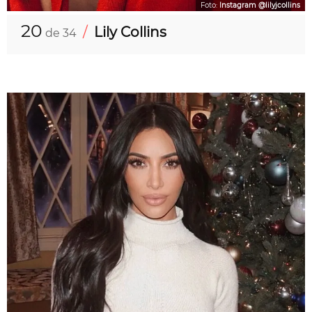
Foto:
Instagram @lilyjcollins
20
/
Lily Collins
de 34