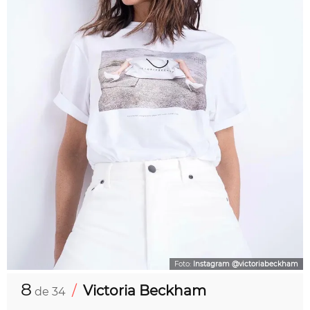
Foto:
Instagram @victoriabeckham
8
/
Victoria Beckham
de 34