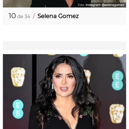
Foto:
Instagram @selenagomez
10
/
Selena Gomez
de 34