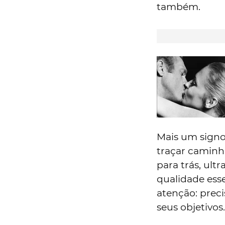
também.
Mais um signo
traçar caminh
para trás, ult
qualidade esse
atenção: preci
seus objetivos