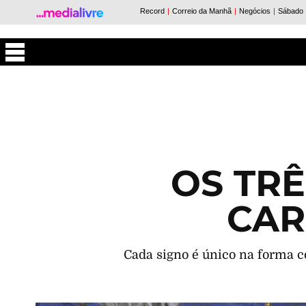
Máxima
OS TRÊ
CAR
Cada signo é único na forma c