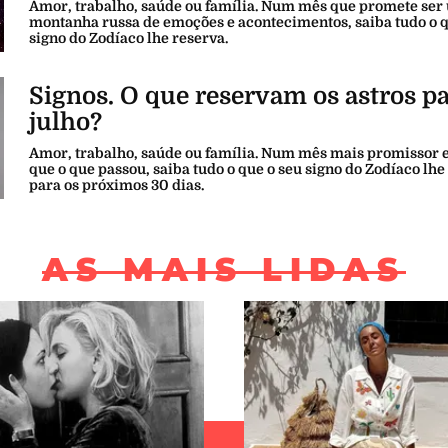
Amor, trabalho, saúde ou família. Num mês que promete ser
montanha russa de emoções e acontecimentos, saiba tudo o q
signo do Zodíaco lhe reserva.
Signos. O que reservam os astros p
julho?
Amor, trabalho, saúde ou família. Num mês mais promissor 
que o que passou, saiba tudo o que o seu signo do Zodíaco lhe
para os próximos 30 dias.
AS MAIS LIDAS