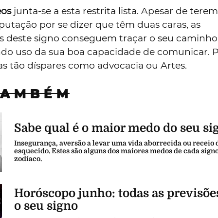
os
junta-se a esta restrita lista. Apesar de terem
utação por se dizer que têm duas caras, as
s deste signo conseguem traçar o seu caminh
endo uso da sua boa capacidade de comunicar.
as tão díspares como advocacia ou Artes.
TAMBÉM
Sabe qual é o maior medo do seu si
Insegurança, aversão a levar uma vida aborrecida ou receio 
esquecido. Estes são alguns dos maiores medos de cada sign
zodíaco.
Horóscopo junho: todas as previsõe
o seu signo