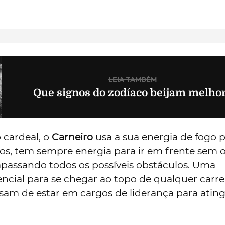
LEIA TAMBÉM
Que signos do zodíaco beijam melho
 cardeal, o
Carneiro
usa a sua energia de fogo 
os, tem sempre energia para ir em frente sem o
rapassando todos os possíveis obstáculos. Uma
ncial para se chegar ao topo de qualquer carre
sam de estar em cargos de liderança para ating
.