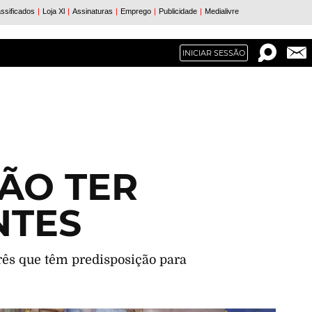
INICIAR SESSÃO
VÃO TER
NTES
rês que têm predisposição para