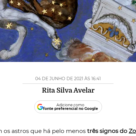
04 DE JUNHO DE 2021 ÀS 16:41
Rita Silva Avelar
Adicione como
fonte preferencial no Google
m os astros que há pelo menos
três signos do
Zo