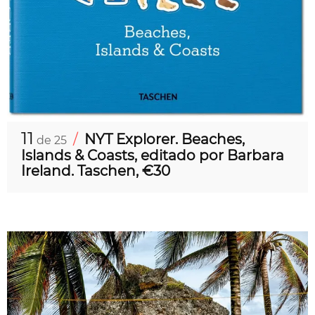
11
/
NYT Explorer. Beaches,
de 25
Islands & Coasts, editado por Barbara
Ireland. Taschen, €30