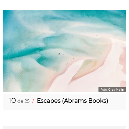
Foto:
Gray Malin
10
/
Escapes (Abrams Books)
de 25