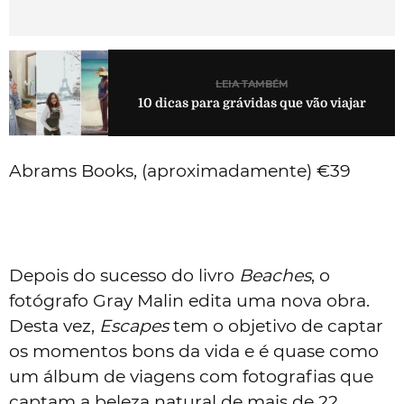
LEIA TAMBÉM
10 dicas para grávidas que vão viajar
Abrams Books, (aproximadamente) €39
Depois do sucesso do livro
Beaches
, o
fotógrafo Gray Malin edita uma nova obra.
Desta vez,
Escapes
tem o objetivo de captar
os momentos bons da vida e é quase como
um álbum de viagens com fotografias que
captam a beleza natural de mais de 22