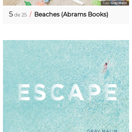
Foto:
Gray Malin
5
/
Beaches (Abrams Books)
de 25