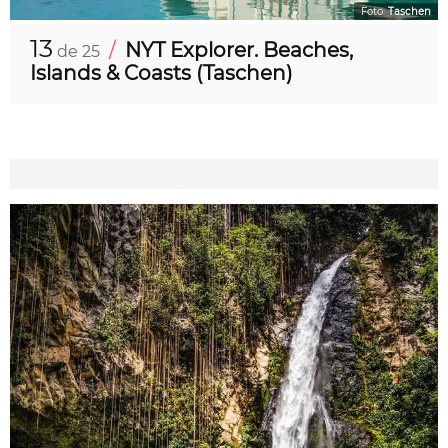
Foto:
Taschen
13
/
NYT Explorer. Beaches,
de 25
Islands & Coasts (Taschen)