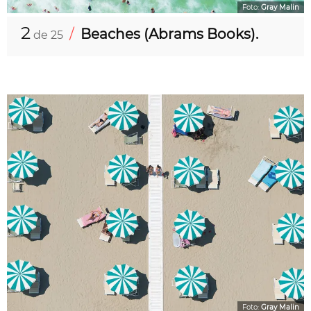
Foto:
Gray Malin
2
/
Beaches (Abrams Books).
de 25
Foto:
Gray Malin