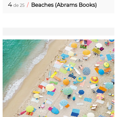
4
/
Beaches (Abrams Books)
de 25