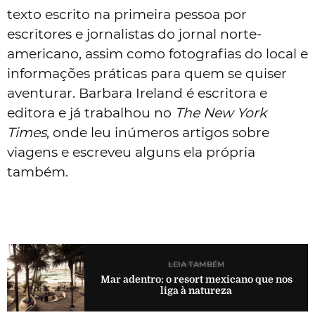
texto escrito na primeira pessoa por
escritores e jornalistas do jornal norte-
americano, assim como fotografias do local e
informações práticas para quem se quiser
aventurar. Barbara Ireland é escritora e
editora e já trabalhou no
The New York
Times
, onde leu inúmeros artigos sobre
viagens e escreveu alguns ela própria
também.
LEIA TAMBÉM
Mar adentro: o resort mexicano que nos
liga à natureza