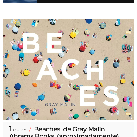
1
/
Beaches, de Gray Malin.
de 25
Abrams Books, (aproximadamente)