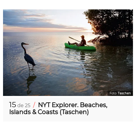
Foto:
Taschen
15
/
NYT Explorer. Beaches,
de 25
Islands & Coasts (Taschen)