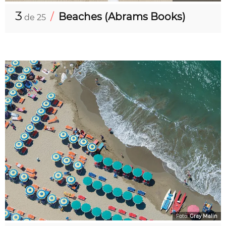
3
/
Beaches (Abrams Books)
de 25
Foto:
Gray Malin