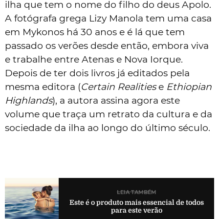
ilha que tem o nome do filho do deus Apolo.
A fotógrafa grega Lizy Manola tem uma casa
em Mykonos há 30 anos e é lá que tem
passado os verões desde então, embora viva
e trabalhe entre Atenas e Nova Iorque.
Depois de ter dois livros já editados pela
mesma editora (
Certain Realities
e
Ethiopian
Highlands
), a autora assina agora este
volume que traça um retrato da cultura e da
sociedade da ilha ao longo do último século.
LEIA TAMBÉM
Este é o produto mais essencial de todos
para este verão