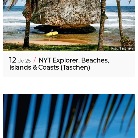
Foto:
Taschen
12
/
NYT Explorer. Beaches,
de 25
Islands & Coasts (Taschen)