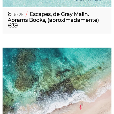
6
/
Escapes, de Gray Malin.
de 25
Abrams Books, (aproximadamente)
€39