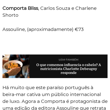
Comporta Bliss
, Carlos Souza e Charlene
Shorto
Assouline, (aproximadamente) €73
LEIA TAMBÉM
O que comemos influencia o cabelo? A
nutricionista Charlotte Debeugny
responde
Há muito que este paraíso português à
beira-mar cativa um público internacional
de luxo. Agora a Comporta é protagonista de
uma edição da editora Assouline que retrata