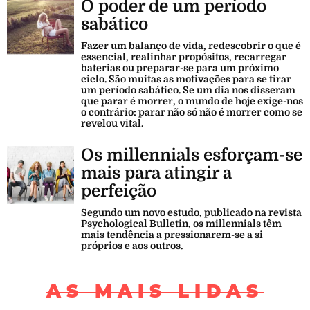
O poder de um período
sabático
Fazer um balanço de vida, redescobrir o que é
essencial, realinhar propósitos, recarregar
baterias ou preparar-se para um próximo
ciclo. São muitas as motivações para se tirar
um período sabático. Se um dia nos disseram
que parar é morrer, o mundo de hoje exige-nos
o contrário: parar não só não é morrer como se
revelou vital.
Os millennials esforçam-se
mais para atingir a
perfeição
Segundo um novo estudo, publicado na revista
Psychological Bulletin, os millennials têm
mais tendência a pressionarem-se a si
próprios e aos outros.
AS MAIS LIDAS