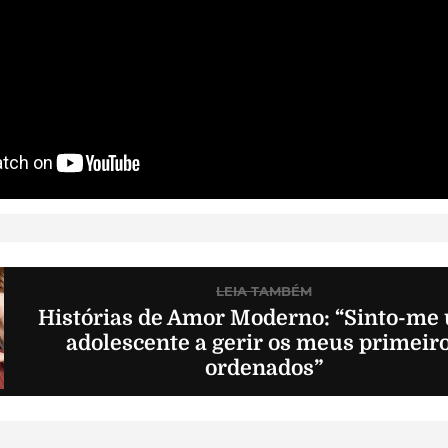
LEIA TAMBÉM
Histórias de Amor Moderno: “Sinto-me
adolescente a gerir os meus primeir
ordenados”