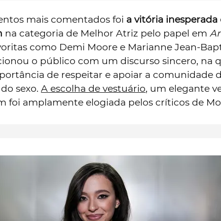
tos mais comentados foi
a vitória inesperada
n
na categoria de Melhor Atriz pelo papel em
A
oritas como Demi Moore e Marianne Jean-Bapt
onou o público com um discurso sincero, na q
portância de respeitar e apoiar a comunidade 
 do sexo.
A escolha de vestuário
, um elegante v
 foi amplamente elogiada pelos críticos de Mo