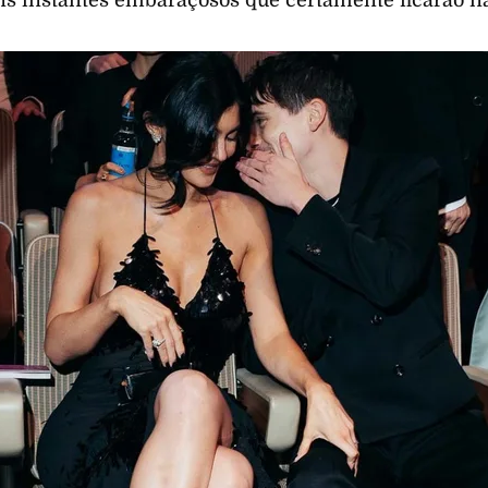
 instantes embaraçosos que certamente ficarão na