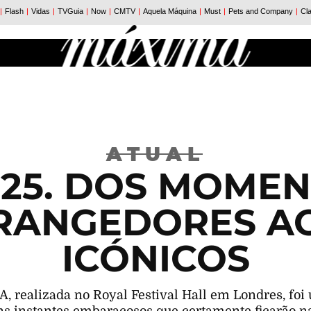
ATUAL
025. DOS MOMEN
RANGEDORES AO
ICÓNICOS
, realizada no Royal Festival Hall em Londres, foi 