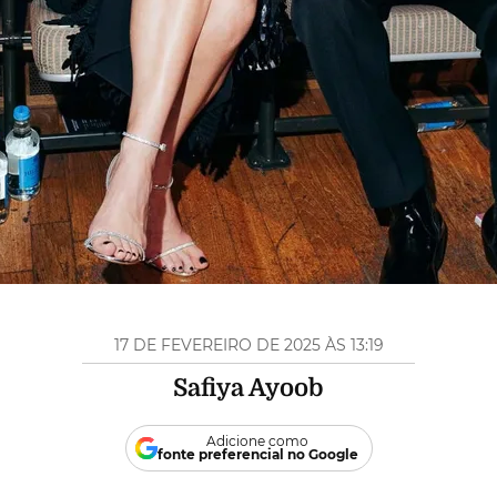
17 DE FEVEREIRO DE 2025 ÀS 13:19
Safiya Ayoob
Adicione como
fonte preferencial no Google