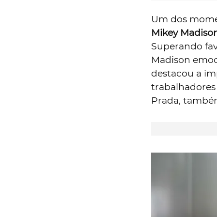
Um dos momen
Mikey Madiso
Superando fav
Madison emoci
destacou a im
trabalhadores
Prada, também