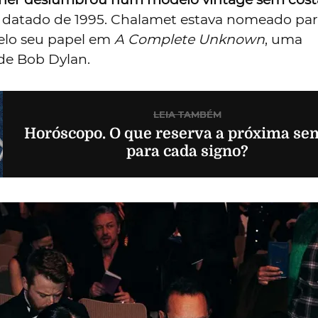
, datado de 1995. Chalamet estava nomeado pa
elo seu papel em
A Complete Unknown
, uma
 de Bob Dylan.
LEIA TAMBÉM
Horóscopo. O que reserva a próxima s
para cada signo?