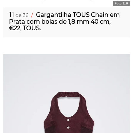
Foto:
D.R
11
/
Gargantilha TOUS Chain em
de 36
Prata com bolas de 1,8 mm 40 cm,
€22, TOUS.