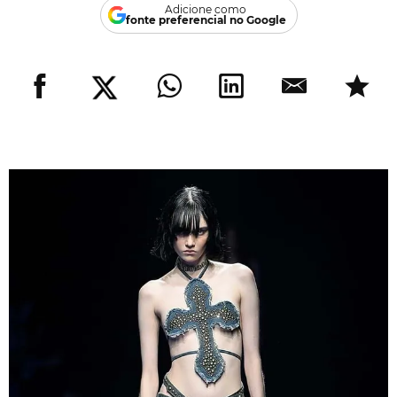
Adicione como
fonte preferencial no Google