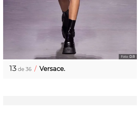
Foto:
D.R
13
/
Versace.
de 36