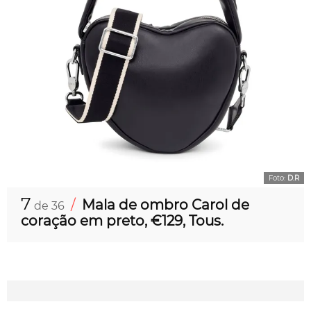
Foto:
D.R
7
/
Mala de ombro Carol de
de 36
coração em preto, €129, Tous.