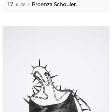
17
/
Proenza Schouler.
de 36