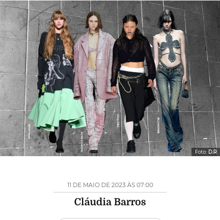
Foto:
D.R
11 DE MAIO DE 2023 ÀS 07:00
Cláudia Barros