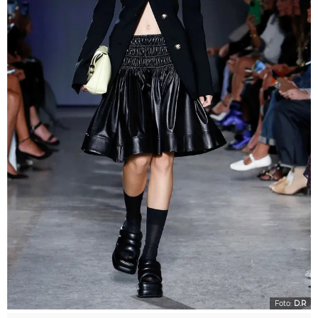
Foto:
D.R