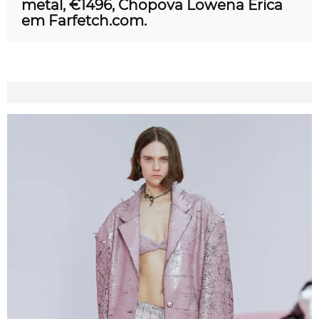
metal, €1496, Chopova Lowena Erica
em Farfetch.com.