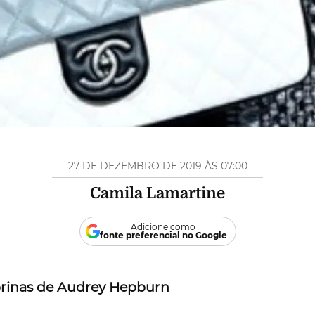
27 DE DEZEMBRO DE 2019 ÀS 07:00
Camila Lamartine
Adicione como
fonte preferencial no Google
brinas de
Audrey Hepburn