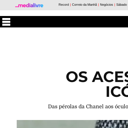
Máxima
OS ACE
IC
Das pérolas da Chanel aos óculo