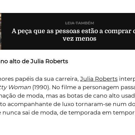
LEIA TAMBÉM
A peça que as pessoas estão a comprar 
vez menos
no alto de Julia Roberts
res papéis da sua carreira,
Julia Roberts
inter
tty Woman
(1990). No filme a personagem pass
ação de moda, mas as botas de cano alto usad
nto acompanhante de luxo tornaram-se num d
e nunca sai de moda, de temporada em tempor