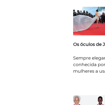
Os óculos de 
Sempre elegan
conhecida por
mulheres a usa