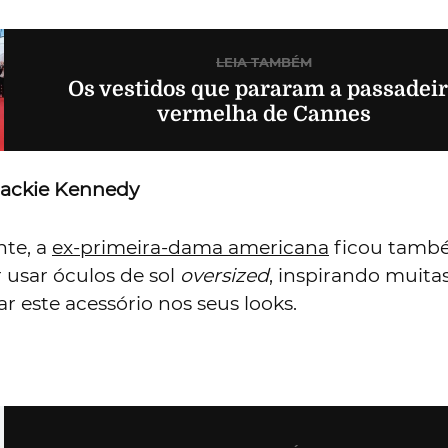
LEIA TAMBÉM
Os vestidos que pararam a passadei
vermelha de Cannes
Jackie Kennedy
te, a
ex-primeira-dama americana
ficou tamb
 usar óculos de sol
oversized
, inspirando muita
r este acessório nos seus looks.