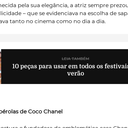
ecida pela sua elegância, a atriz sempre prezo
licidade – que se evidenciava na escolha de sap
sava tanto no cinema como no dia a dia.
LEIA TAMBÉM
10 peças para usar em todos os festivai
verão
 pérolas de Coco Chanel