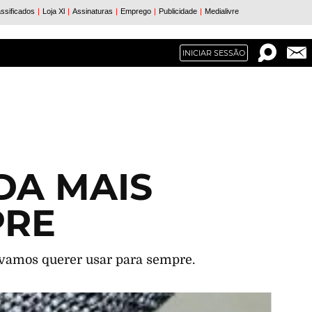
INICIAR SESSÃO
DA MAIS
PRE
e vamos querer usar para sempre.