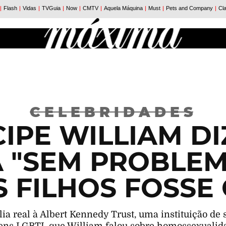
CELEBRIDADES
CIPE WILLIAM DI
A "SEM PROBLEM
 FILHOS FOSSE
lia real à Albert Kennedy Trust, uma instituição de