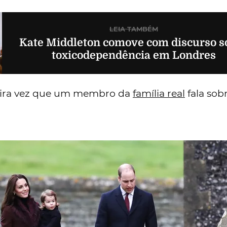
LEIA TAMBÉM
Kate Middleton comove com discurso s
toxicodependência em Londres
meira vez que um membro da
família real
fala sob