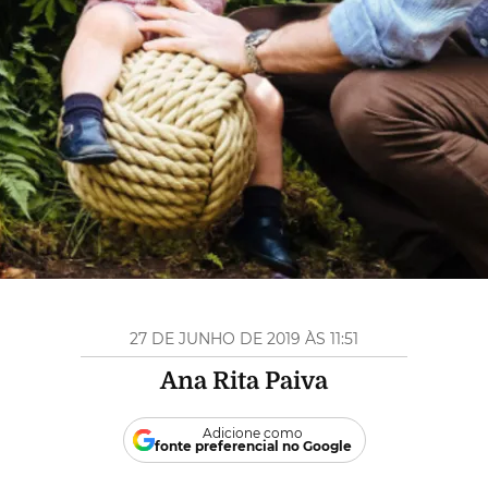
27 DE JUNHO DE 2019 ÀS 11:51
Ana Rita Paiva
Adicione como
fonte preferencial no Google