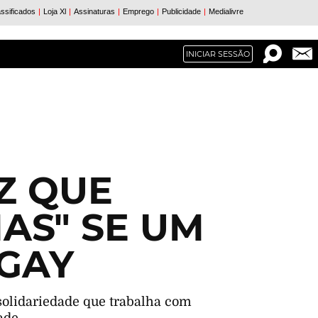
INICIAR SESSÃO
Z QUE
AS" SE UM
 GAY
 solidariedade que trabalha com