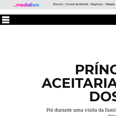
Máxima
PRÍN
ACEITARI
DOS
Foi durante uma visita da famí