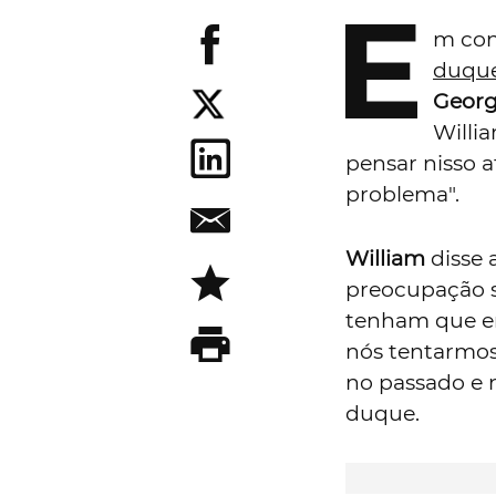
E
m con
duque
Geor
Willi
pensar nisso a
problema".
William
disse 
preocupação s
tenham que enf
nós tentarmos 
no passado e 
duque.