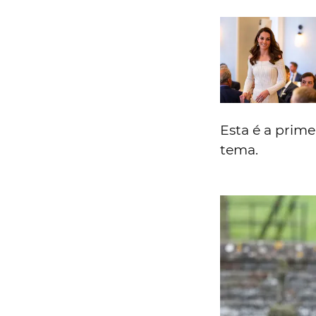
Esta é a pri
tema.