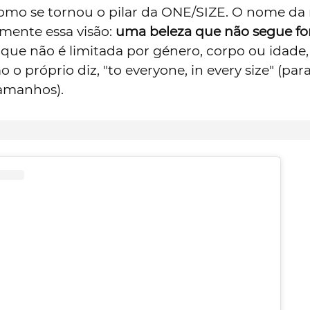
 como se tornou o pilar da ONE/SIZE. O nome da
amente essa visão:
uma beleza que não segue f
, que não é limitada por género, corpo ou idade,
 o próprio diz, "to everyone, in every size" (par
amanhos).