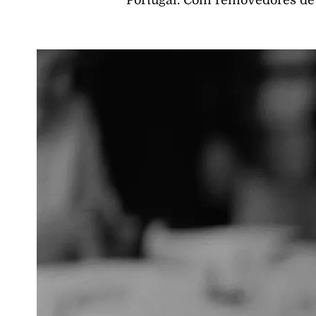
Portugal. Com removedores de 