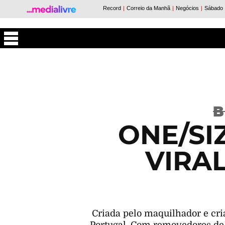
Máxima
ONE/SI
VIRA
Criada pelo maquilhador e cri