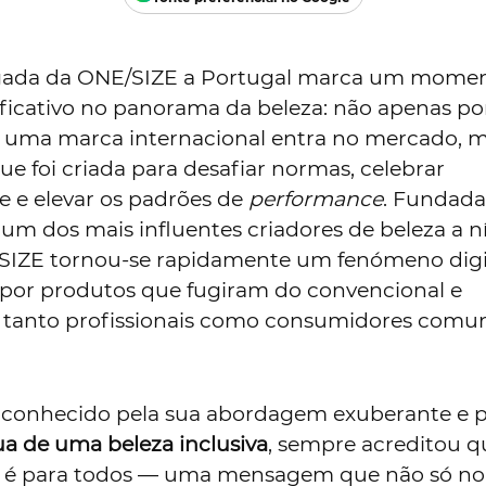
ada da ONE/SIZE a Portugal marca um mome
ificativo no panorama da beleza: não apenas p
 uma marca internacional entra no mercado, 
ue foi criada para desafiar normas, celebrar
e e elevar os padrões de
performance
. Fundada
, um dos mais influentes criadores de beleza a n
/SIZE tornou-se rapidamente um fenómeno digit
por produtos que fugiram do convencional e
tanto profissionais como consumidores comun
r, conhecido pela sua abordagem exuberante e p
ua de uma beleza inclusiva
, sempre acreditou q
é para todos — uma mensagem que não só no