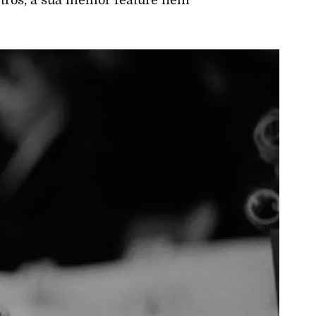
tros, a sua melhor feature nem