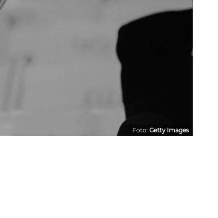
Foto:
Getty Images