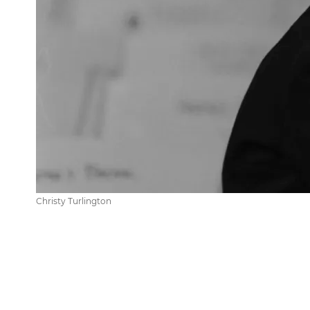
Christy Turlington