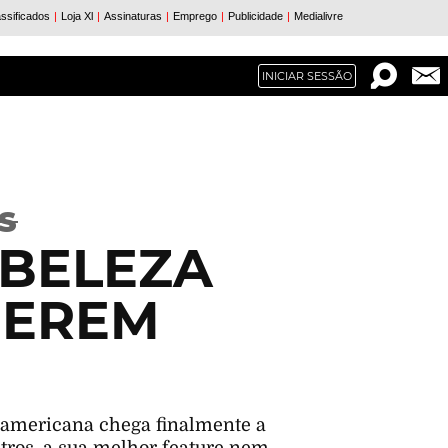
INICIAR SESSÃO
S
 BELEZA
UEREM
e-americana chega finalmente a