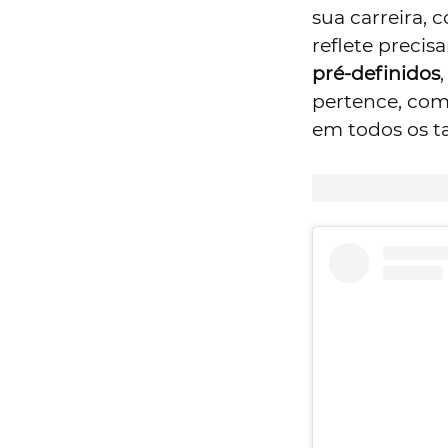
sua carreira,
reflete precis
pré-definidos
pertence, como
em todos os t