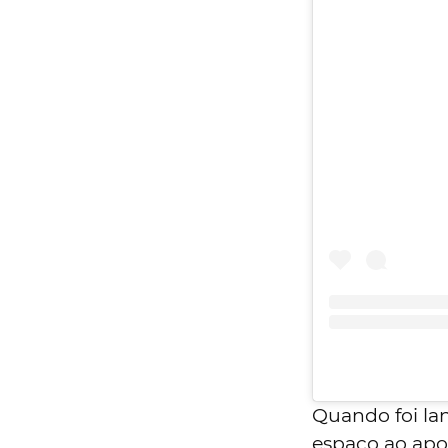
Quando foi la
espaço ao apo