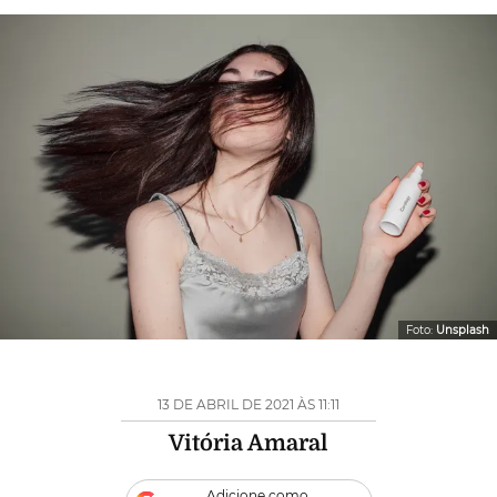
Foto:
Unsplash
13 DE ABRIL DE 2021 ÀS 11:11
Vitória Amaral
Adicione como