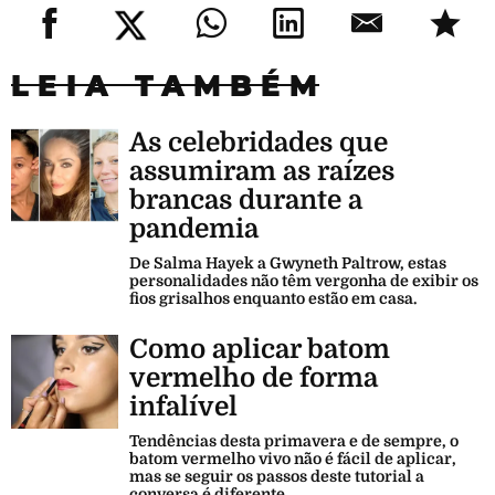
LEIA TAMBÉM
As celebridades que
assumiram as raízes
brancas durante a
pandemia
De Salma Hayek a Gwyneth Paltrow, estas
personalidades não têm vergonha de exibir os
fios grisalhos enquanto estão em casa.
Como aplicar batom
vermelho de forma
infalível
Tendências desta primavera e de sempre, o
batom vermelho vivo não é fácil de aplicar,
mas se seguir os passos deste tutorial a
conversa é diferente.