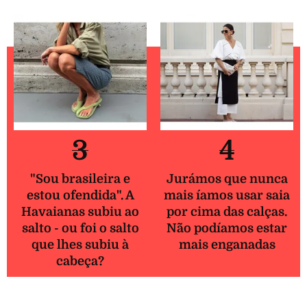
3
4
"Sou brasileira e
Jurámos que nunca
estou ofendida". A
mais íamos usar saia
Havaianas subiu ao
por cima das calças.
salto - ou foi o salto
Não podíamos estar
que lhes subiu à
mais enganadas
cabeça?