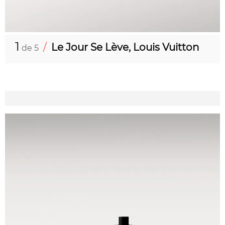
1
/
Le Jour Se Lève, Louis Vuitton
de 5