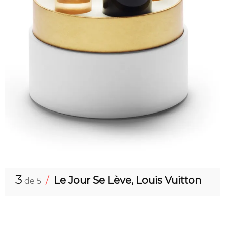
3
/
Le Jour Se Lève, Louis Vuitton
de 5