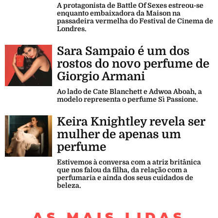
A protagonista de Battle Of Sexes estreou-se
enquanto embaixadora da Maison na
passadeira vermelha do Festival de Cinema de
Londres.
Sara Sampaio é um dos
rostos do novo perfume de
Giorgio Armani
Ao lado de Cate Blanchett e Adwoa Aboah, a
modelo representa o perfume Sì Passione.
Keira Knightley revela ser
mulher de apenas um
perfume
Estivemos à conversa com a atriz britânica
que nos falou da filha, da relação com a
perfumaria e ainda dos seus cuidados de
beleza.
AS MAIS LIDAS