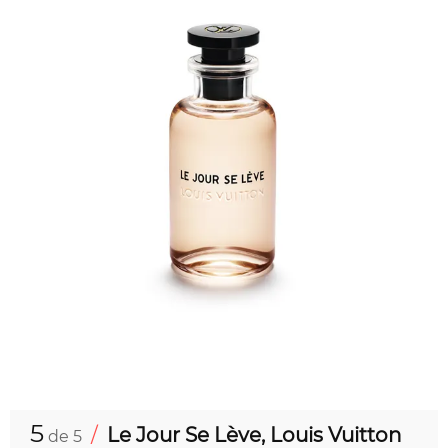
5
/
Le Jour Se Lève, Louis Vuitton
de 5