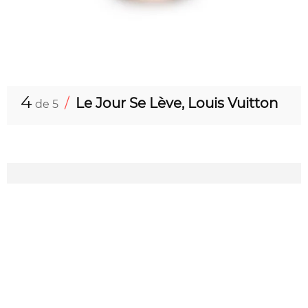
4
/
Le Jour Se Lève, Louis Vuitton
de 5