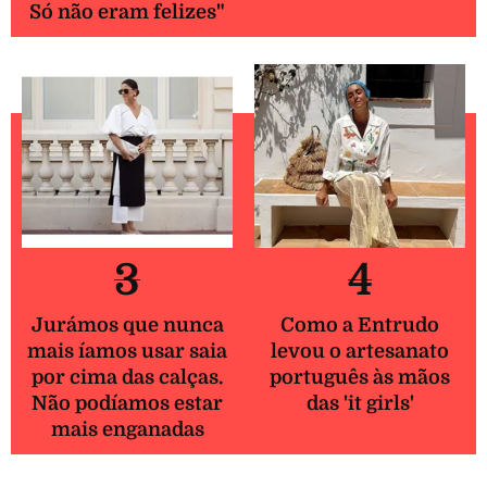
Só não eram felizes"
3
4
Jurámos que nunca
Como a Entrudo
mais íamos usar saia
levou o artesanato
por cima das calças.
português às mãos
Não podíamos estar
das 'it girls'
mais enganadas