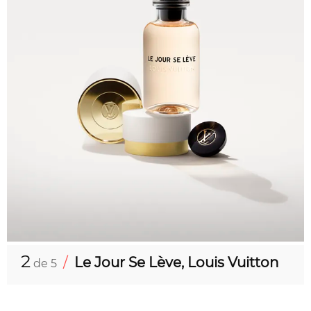
2
/
Le Jour Se Lève, Louis Vuitton
de 5