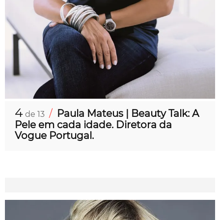
4
/
Paula Mateus | Beauty Talk: A
de 13
Pele em cada idade. Diretora da
Vogue Portugal.