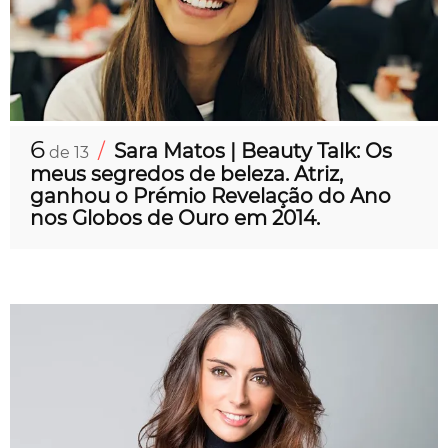
6
/
Sara Matos | Beauty Talk: Os
de 13
meus segredos de beleza. Atriz,
ganhou o Prémio Revelação do Ano
nos Globos de Ouro em 2014.