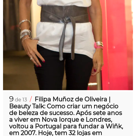
9
/
Filipa Muñoz de Oliveira |
de 13
Beauty Talk: Como criar um negócio
de beleza de sucesso. Após sete anos
a viver em Nova Iorque e Londres,
voltou a Portugal para fundar a Wiñk,
em 2007. Hoje, tem 32 lojas em