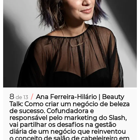
8
/
Ana Ferreira-Hilário | Beauty
de 13
Talk: Como criar um negócio de beleza
de sucesso. Cofundadora e
responsável pelo marketing do Slash,
vai partilhar os desafios na gestão
diária de um negócio que reinventou
o conceito de salão de cabeleireiro em