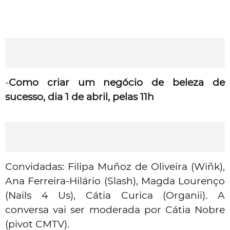
-
Como criar um negócio de beleza de
sucesso, dia 1 de abril, pelas 11h
Convidadas: Filipa Muñoz de Oliveira (Wiñk),
Ana Ferreira-Hilário (Slash),
Magda Lourenço
(Nails 4 Us),
Cátia Curica (Organii).
A
conversa vai ser moderada por Cátia Nobre
(pivot CMTV).