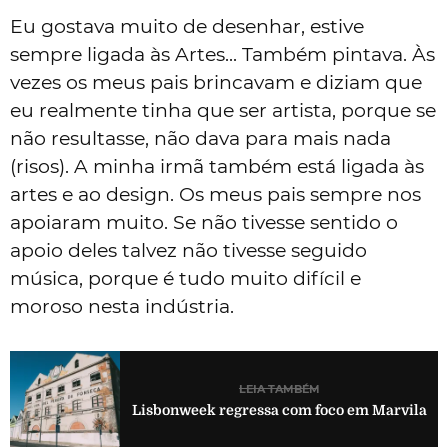
Eu gostava muito de desenhar, estive
sempre ligada às Artes... Também pintava. Às
vezes os meus pais brincavam e diziam que
eu realmente tinha que ser artista, porque se
não resultasse, não dava para mais nada
(risos). A minha irmã também está ligada às
artes e ao design. Os meus pais sempre nos
apoiaram muito. Se não tivesse sentido o
apoio deles talvez não tivesse seguido
música, porque é tudo muito difícil e
moroso nesta indústria.
LEIA TAMBÉM
Lisbonweek regressa com foco em Marvila