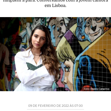
ninguém a para. Conversámos com a jovem cantora
em Lisboa.
Foto:
Pedro Catarino
09 DE FEVEREIRO DE 2022 ÀS 07:00