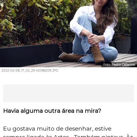
Foto:
Pedro Catarino
2022-02-08_17_02_29 42086209.JPG
Havia alguma outra área na mira?
Eu gostava muito de desenhar, estive