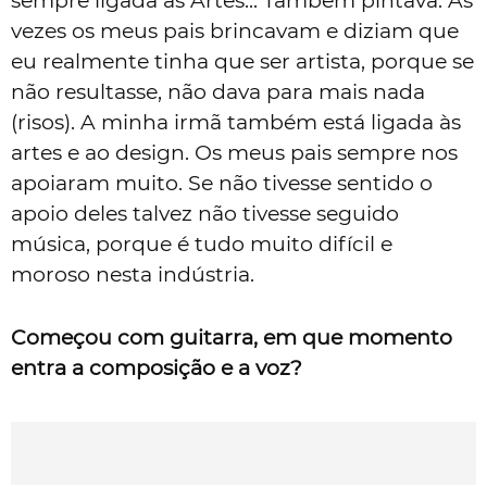
sempre ligada às Artes... Também pintava. Às
vezes os meus pais brincavam e diziam que
eu realmente tinha que ser artista, porque se
não resultasse, não dava para mais nada
(risos). A minha irmã também está ligada às
artes e ao design. Os meus pais sempre nos
apoiaram muito. Se não tivesse sentido o
apoio deles talvez não tivesse seguido
música, porque é tudo muito difícil e
moroso nesta indústria.
Começou com guitarra, em que momento
entra a composição e a voz?