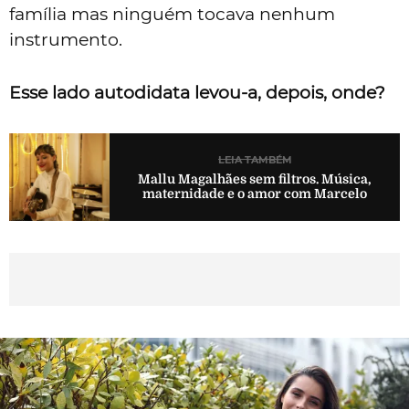
família mas ninguém tocava nenhum
instrumento.
Esse lado autodidata levou-a, depois, onde?
LEIA TAMBÉM
Mallu Magalhães sem filtros. Música,
maternidade e o amor com Marcelo