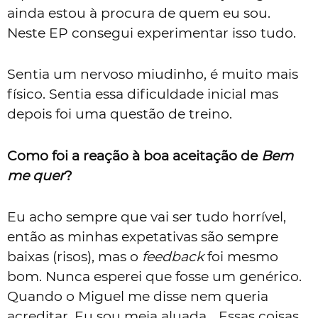
ainda estou à procura de quem eu sou.
Neste EP consegui experimentar isso tudo.
Sentia um nervoso miudinho, é muito mais
físico. Sentia essa dificuldade inicial mas
depois foi uma questão de treino.
Como foi a reação à boa aceitação de
Bem
me quer
?
Eu acho sempre que vai ser tudo horrível,
então as minhas expetativas são sempre
baixas (risos), mas o
feedback
foi mesmo
bom. Nunca esperei que fosse um genérico.
Quando o Miguel me disse nem queria
acreditar. Eu sou meia aluada... Essas coisas