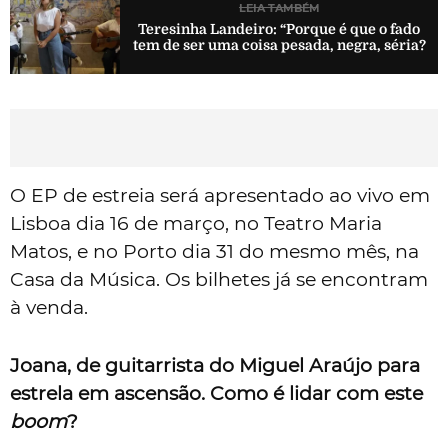
LEIA TAMBÉM
Teresinha Landeiro: “Porque é que o fado
tem de ser uma coisa pesada, negra, séria?
O EP de estreia será apresentado ao vivo em
Lisboa dia 16 de março, no Teatro Maria
Matos, e no Porto dia 31 do mesmo mês, na
Casa da Música. Os bilhetes já se encontram
à venda.
Joana, de guitarrista do Miguel Araújo para
estrela em ascensão. Como é lidar com este
boom
?