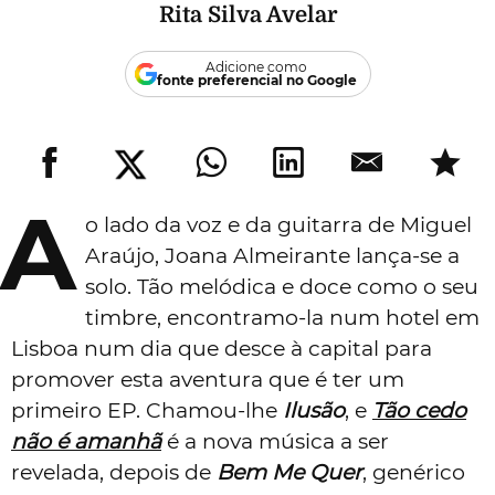
Rita Silva Avelar
Adicione como
fonte preferencial no Google
A
o lado da voz e da guitarra de Miguel
Araújo, Joana Almeirante lança-se a
solo. Tão melódica e doce como o seu
timbre, encontramo-la num hotel em
Lisboa num dia que desce à capital para
promover esta aventura que é ter um
primeiro EP. Chamou-lhe
Ilusão
, e
Tão cedo
não é amanhã
é a nova música a ser
revelada, depois de
Bem Me Quer
, genérico