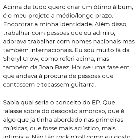
Acima de tudo quero criar um ótimo álbum,
é o meu projeto a médio/longo prazo.
Encontrar a minha identidade. Além disso,
trabalhar com pessoas que eu admiro,
adorava trabalhar com nomes nacionais mas
também internacionais. Eu sou muito fã da
Sheryl Crow, como referi acima, mas
também da Joan Baez. Houve uma fase em
que andava à procura de pessoas que
cantassem e tocassem guitarra.
Sabia qual seria o conceito do EP. Que
falasse sobre do desgosto amoroso, que é
algo que já tinha abordado nas primeiras
músicas, que fosse mais acústico, mais
intimista. Não tão rock n'roll como eu gosto,