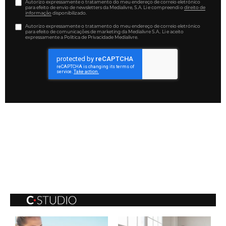
Autorizo expressamente o tratamento do meu endereço de correio eletrónico
para efeito de envio de newsletters da Medialivre, S.A. Li e compreendi o
direito de
informação
disponibilizado.
Autorizo expressamente o tratamento do meu endereço de correio eletrónico
para efeito de comunicações de marketing da Medialivre S.A.. Li e aceito
expressamente a Política de Privacidade Medialivre.