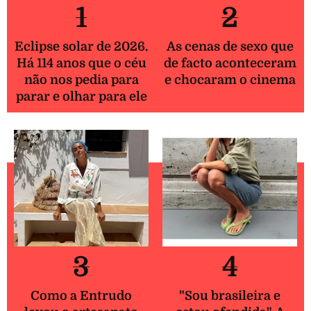
1
2
Eclipse solar de 2026.
As cenas de sexo que
Há 114 anos que o céu
de facto aconteceram
não nos pedia para
e chocaram o cinema
parar e olhar para ele
3
4
Como a Entrudo
"Sou brasileira e