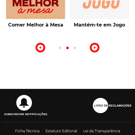
Comer Melhor à Mesa
Mantém-te em Jogo
SUBSCREVER NOTIFICAÇÕES
Ficha Técnica
Estatuto Editorial
Lei da Transparência