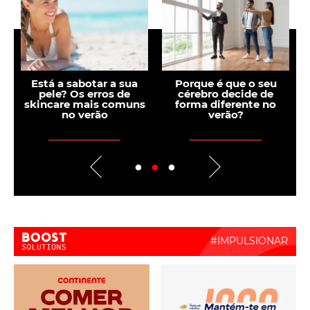
Está a sabotar a sua
Porque é que o seu
ia
pele? Os erros de
cérebro decide de
skincare mais comuns
forma diferente no
no verão
verão?
Boost Activate