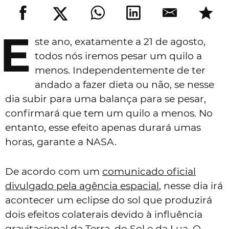
E
ste ano, exatamente a 21 de agosto,
todos nós iremos pesar um quilo a
menos. Independentemente de ter
andado a fazer dieta ou não, se nesse
dia subir para uma balança para se pesar,
confirmará que tem um quilo a menos. No
entanto, esse efeito apenas durará umas
horas, garante a NASA.
De acordo com um
comunicado oficial
divulgado pela agência espacial
, nesse dia irá
acontecer um eclipse do sol que produzirá
dois efeitos colaterais devido à influência
gravitacional da Terra, do Sol e da Lua. O