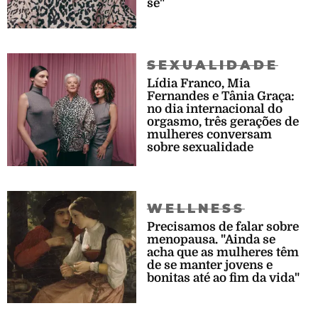
se"
SEXUALIDADE
Lídia Franco, Mia
Fernandes e Tânia Graça:
no dia internacional do
orgasmo, três gerações de
mulheres conversam
sobre sexualidade
WELLNESS
Precisamos de falar sobre
menopausa. "Ainda se
acha que as mulheres têm
de se manter jovens e
bonitas até ao fim da vida"