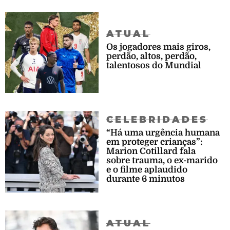
ATUAL
Os jogadores mais giros,
perdão, altos, perdão,
talentosos do Mundial
CELEBRIDADES
“Há uma urgência humana
em proteger crianças”:
Marion Cotillard fala
sobre trauma, o ex-marido
e o filme aplaudido
durante 6 minutos
ATUAL