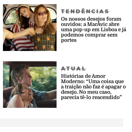
TENDÊNCIAS
Os nossos desejos foram
ouvidos: a MarÀvic abre
uma pop-up em Lisboa e já
podemos comprar sem
portes
ATUAL
Histórias de Amor
Moderno: “Uma coisa que
a traição não faz é apagar o
desejo. No meu caso,
parecia tê-lo reacendido”