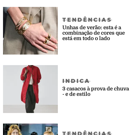
TENDÊNCIAS
Unhas de verão: esta é a
combinação de cores que
está em todo o lado
INDICA
3 casacos à prova de chuva
- e de estilo
TENDÊNCIAS