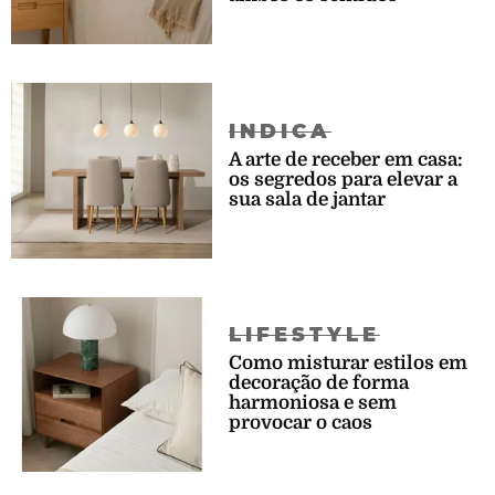
INDICA
A arte de receber em casa:
os segredos para elevar a
sua sala de jantar
LIFESTYLE
Como misturar estilos em
decoração de forma
harmoniosa e sem
provocar o caos