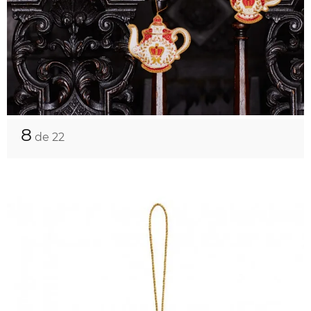
8
de 22