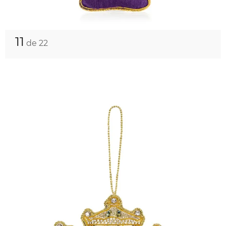
11
de 22