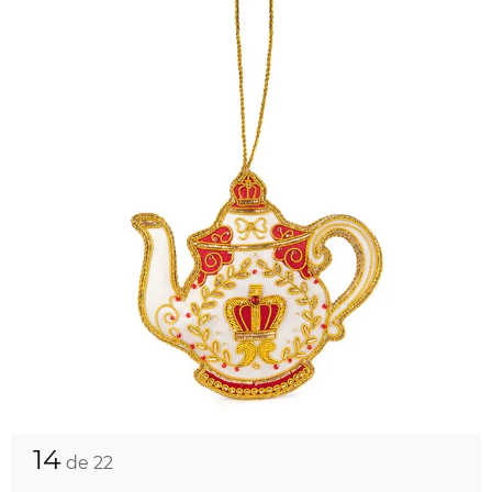
14
de 22