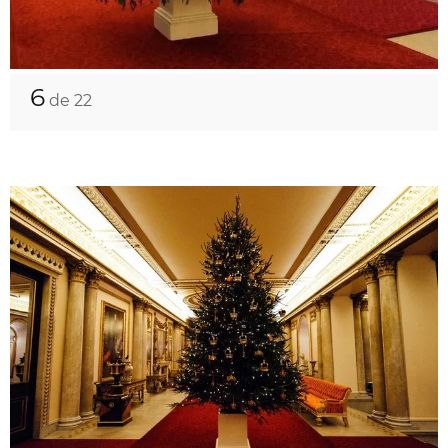
6
de 22