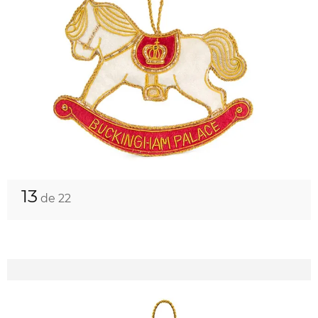
13
de 22