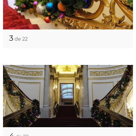
3
de 22
4