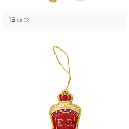
15
de 22