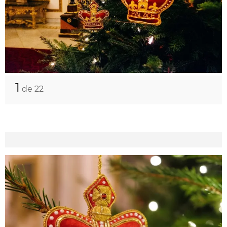
1
de 22