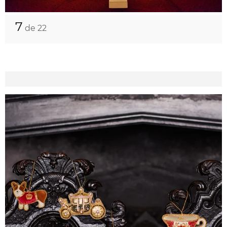
7
de 22