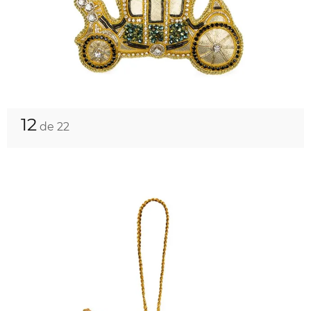
12
de 22