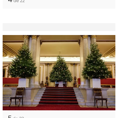
de 22
5