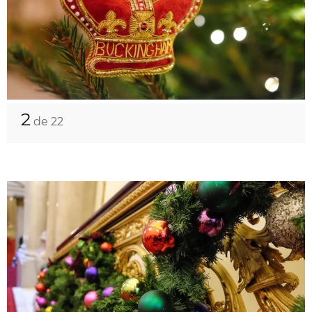
2
de 22