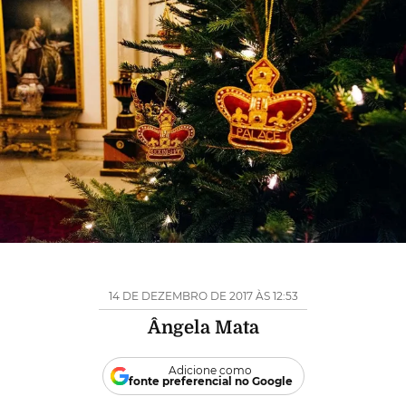
14 DE DEZEMBRO DE 2017 ÀS 12:53
Ângela Mata
Adicione como
fonte preferencial no Google