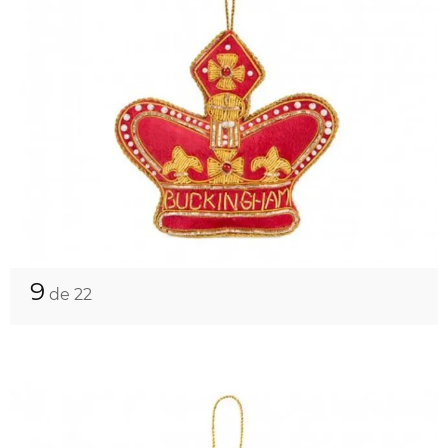
9
de 22