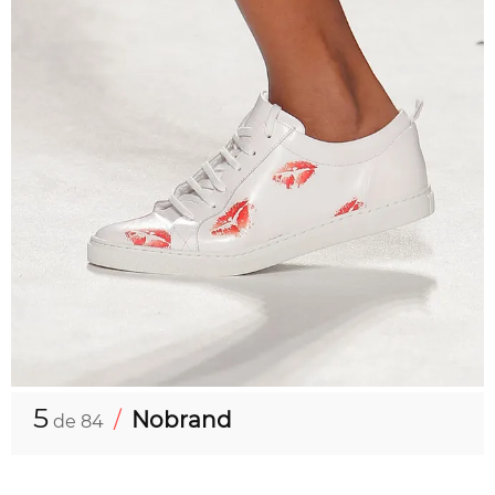
5
/
Nobrand
de 84