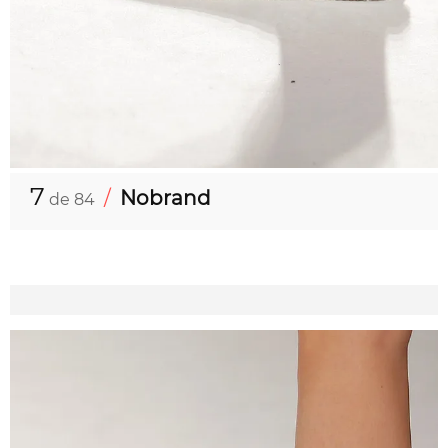
7
/
Nobrand
de 84