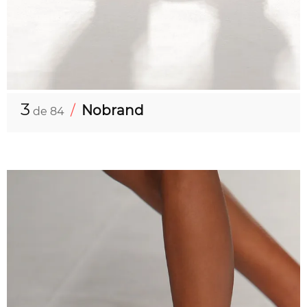
3
/
Nobrand
de 84