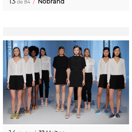
13
/
Nobrand
de 84