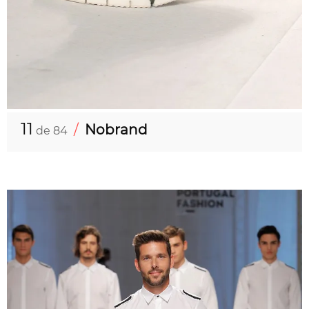
11
/
Nobrand
de 84