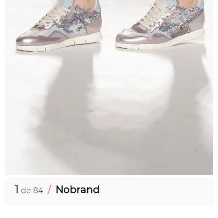
1
/
Nobrand
de 84