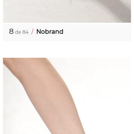
8
/
Nobrand
de 84