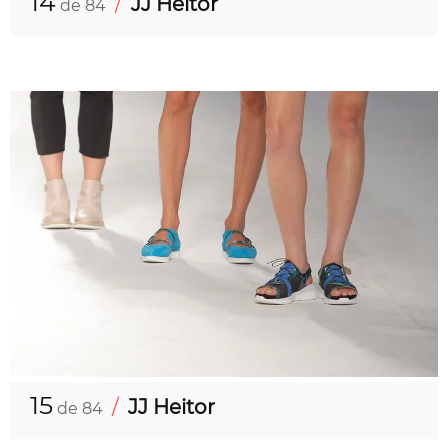
14
/
JJ Heitor
de 84
15
/
JJ Heitor
de 84