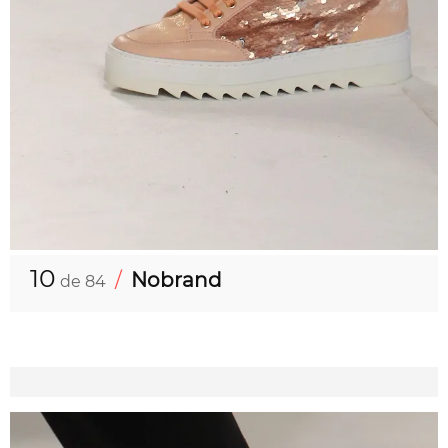
10
/
Nobrand
de 84