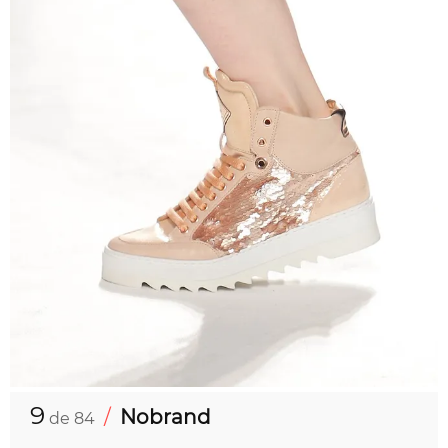
9
/
Nobrand
de 84