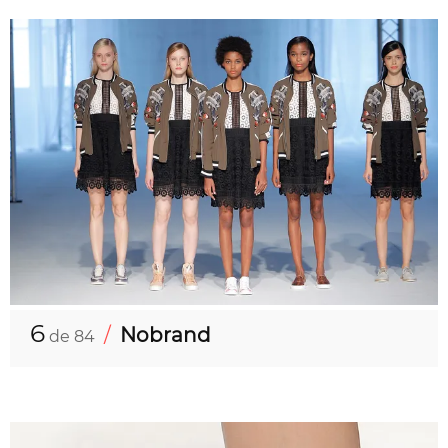
6
/
Nobrand
de 84