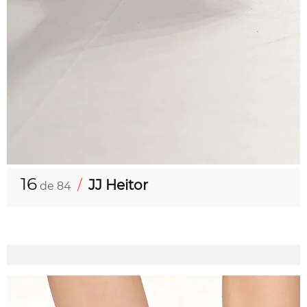
16
/
JJ Heitor
de 84