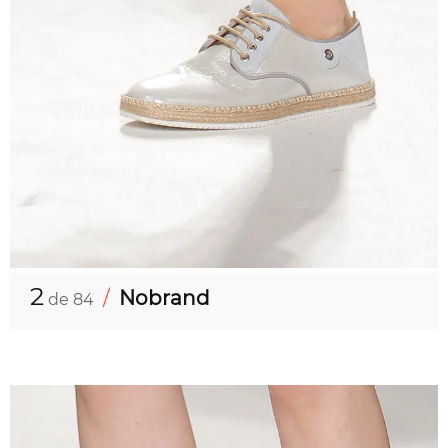
2
/
Nobrand
de 84