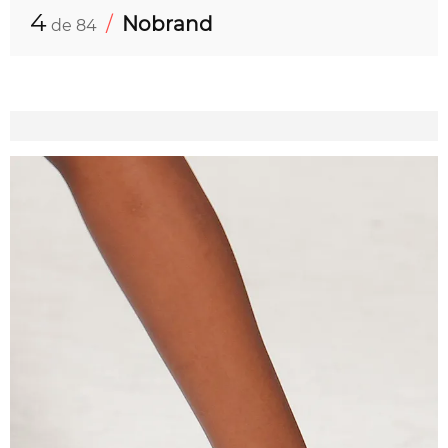
4
/
Nobrand
de 84