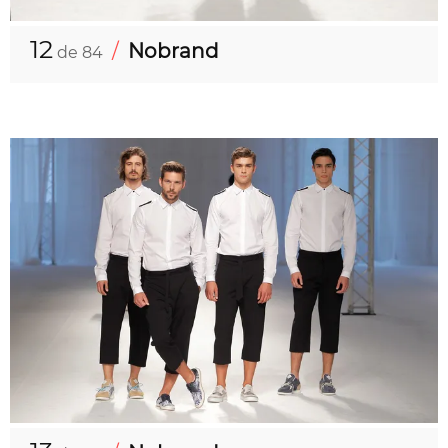
12
/
Nobrand
de 84