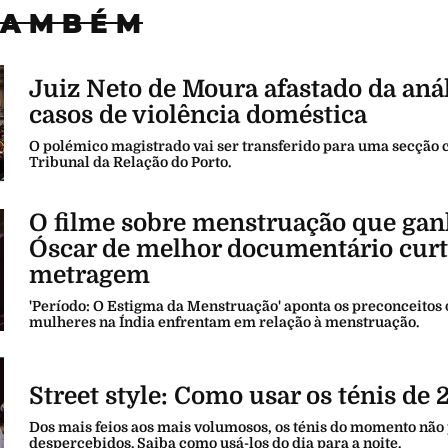
TAMBÉM
Juiz Neto de Moura afastado da anál
casos de violência doméstica
O polémico magistrado vai ser transferido para uma secção c
Tribunal da Relação do Porto.
O filme sobre menstruação que gan
Óscar de melhor documentário curt
metragem
'Período: O Estigma da Menstruação' aponta os preconceitos 
mulheres na Índia enfrentam em relação à menstruação.
Street style: Como usar os ténis de 
Dos mais feios aos mais volumosos, os ténis do momento nã
despercebidos. Saiba como usá-los do dia para a noite.