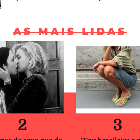
AS MAIS LIDAS
2
3