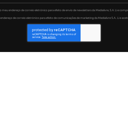
eu endereço de correio eletrónico para efeito de envio de newsletters da Medialivre, S.A. Li e comp
ereço de correio eletrónico para efeito de comunicações de marketing da Medialivre S.A.. Li e aceito