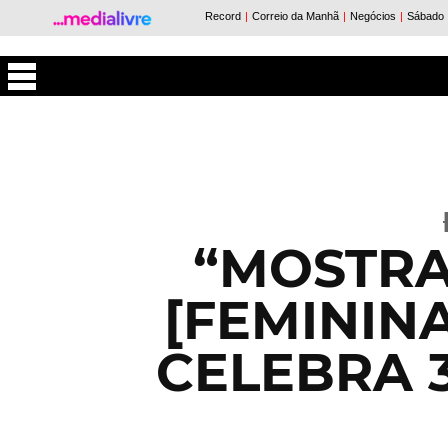
Máxima
“MOSTRA
[FEMININ
CELEBRA 