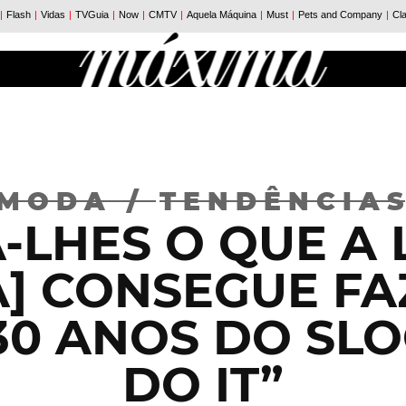
MODA
/
TENDÊNCIA
-LHES O QUE A
A] CONSEGUE FAZ
30 ANOS DO SLO
DO IT”