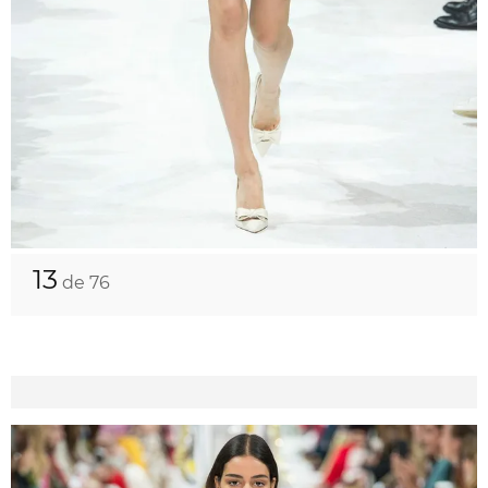
13
de 76