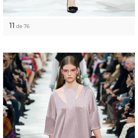
11
de 76