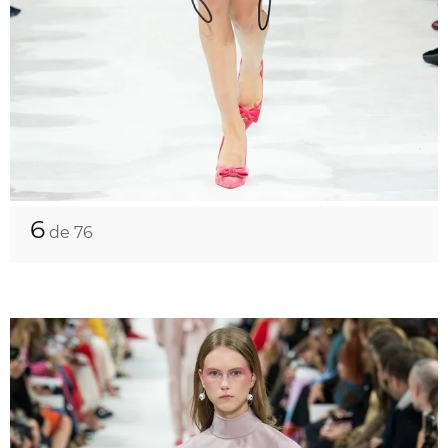
6
de 76