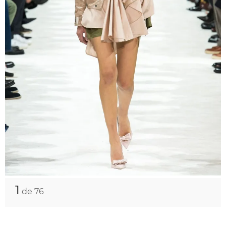
1
de 76