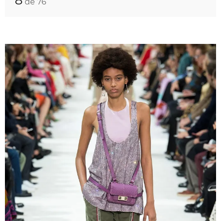
8
de 76