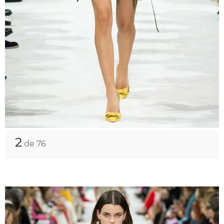
2
de 76