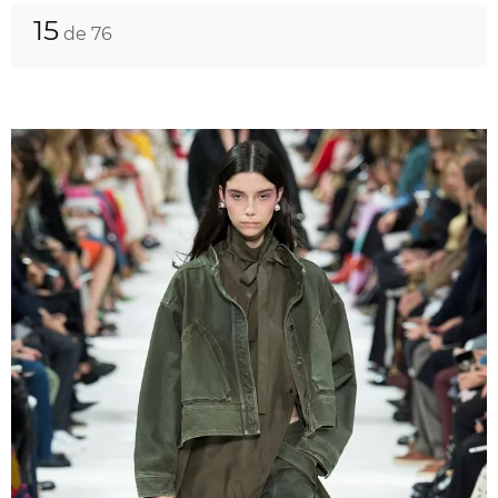
15
de 76