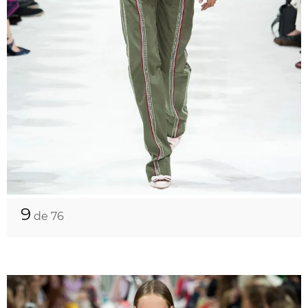
9
de 76