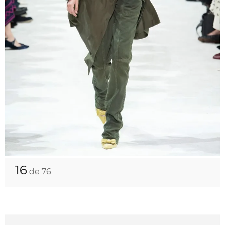
16
de 76