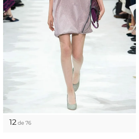
12
de 76