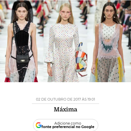
02 DE OUTUBRO DE 2017 ÀS 19:01
Máxima
Adicione como
fonte preferencial no Google