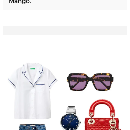
Mango.