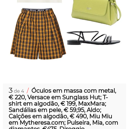
3
/
Óculos em massa com metal,
de 4
€ 220, Versace em Sunglass Hut; T-
shirt em algodão, € 199, MaxMara;
Sandálias em pele, € 59,95, Aldo;
Calções em algodão, € 490, Miu Miu
em Mytheresa.com; Pulseira, Mia, com