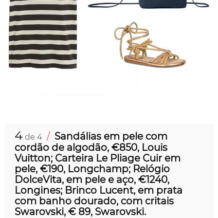
4
/
Sandálias em pele com
de 4
cordão de algodão, €850, Louis
Vuitton; Carteira Le Pliage Cuir em
pele, €190, Longchamp; Relógio
DolceVita, em pele e aço, €1240,
Longines; Brinco Lucent, em prata
com banho dourado, com critais
Swarovski, € 89, Swarovski.