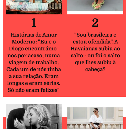
1
2
Histórias de Amor
"Sou brasileira e
Moderno: "Eu e o
estou ofendida". A
Diogo encontrámo-
Havaianas subiu ao
nos por acaso, numa
salto - ou foi o salto
viagem de trabalho.
que lhes subiu à
Cada um de nós tinha
cabeça?
a sua relação. Eram
longas e eram sérias.
Só não eram felizes"