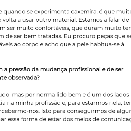
 quando se experimenta caxemira, é que muit
e volta a usar outro material. Estamos a falar de
 ser muito confortáveis, que duram muito te
m de ser bem tratadas. Eu procuro peças que 
veis ao corpo e acho que a pele habitua-se à
 a pressão da mudança profissional e de ser
te observada?
tudo, mas por norma lido bem e é um dos lados
tia na minha profissão e, para estarmos nela, t
rcebermo-nos. Isto para conseguirmos de alg
ar essa forma de estar dos meios de comunica