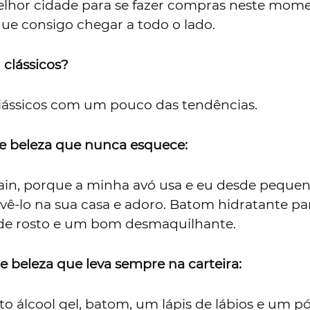
elhor cidade para se fazer compras neste mome
ue consigo chegar a todo o lado.
 clássicos?
lássicos com um pouco das tendências.
e beleza que nunca esquece:
ain, porque a minha avó usa e eu desde peque
vê-lo na sua casa e adoro. Batom hidratante pa
 de rosto e um bom desmaquilhante.
 beleza que leva sempre na carteira:
 álcool gel, batom, um lápis de lábios e um pó