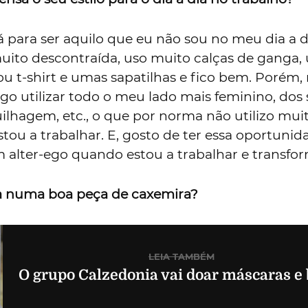
 para ser aquilo que eu não sou no meu dia a d
ito descontraída, uso muito calças de ganga,
u t-shirt e umas sapatilhas e fico bem. Porém,
go utilizar todo o meu lado mais feminino, dos 
ilhagem, etc., o que por norma não utilizo mui
ou a trabalhar. E, gosto de ter essa oportunid
m alter-ego quando estou a trabalhar e transfo
a numa boa peça de caxemira?
LEIA TAMBÉM
O grupo Calzedonia vai doar máscaras e 