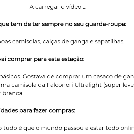
A carregar o vídeo ...
 que tem de ter sempre no seu guarda-roupa:
 boas camisolas, calças de ganga e sapatilhas.
vai comprar para esta estação:
básicos. Gostava de comprar um casaco de gan
a camisola da Falconeri Ultralight (super leve
r branca.
idades para fazer compras:
o tudo é que o mundo passou a estar todo onlin