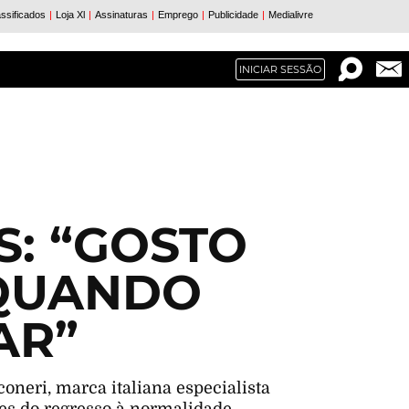
INICIAR SESSÃO
: “GOSTO
QUANDO
AR”
coneri, marca italiana especialista