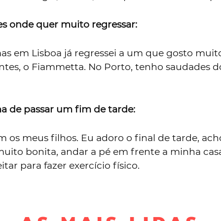
es onde quer muito regressar:
mas em Lisboa já regressei a um que gosto muit
ntes, o Fiammetta. No Porto, tenho saudades d
a de passar um fim de tarde:
 os meus filhos. Eu adoro o final de tarde, ac
muito bonita, andar a pé em frente a minha cas
tar para fazer exercício físico.