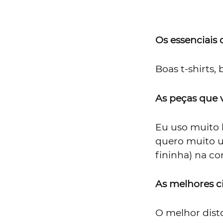
Os essenciais
Boas t-shirts,
As peças que 
Eu uso muito 
quero muito um
fininha) na co
As melhores c
O melhor dist