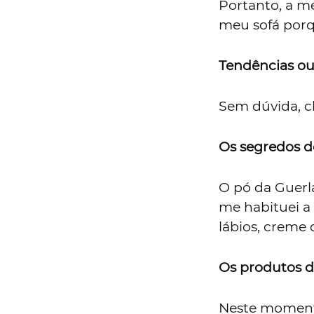
Portanto, a m
meu sofá porq
Tendências ou
Sem dúvida, c
Os segredos d
O pó da Guerl
me habituei a 
lábios, creme
Os produtos de
Neste momento